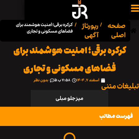
فحه
رپورتاژ
/
/
کرکره برقی؛ امنیت هوشمند برای
فضاهای مسکونی و تجاری
صلی
آگهی
رکره برقی؛ امنیت هوشمند برای
فضاهای مسکونی و تجاری
اسفند ۷, ۱۴۰۴
۷:۵۸ ب٫ظ
بدون نظر
ات متنی
میز جلو مبلی
ست مطالب