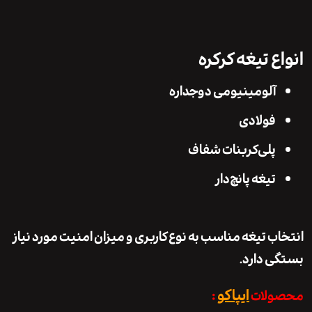
ع تیغه کرکره
آلومینیومی دوجداره
فولادی
پلی‌کربنات شفاف
تیغه پانچ‌دار
ب تیغه مناسب به نوع کاربری و میزان امنیت مورد نیاز
 دارد.
ایپاکو
لات
: