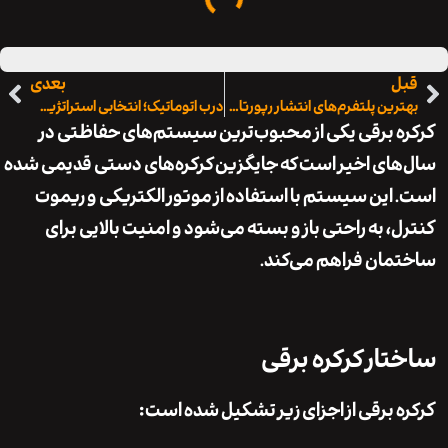
ل
بعدی
بهترین پلتفرم‌های انتشار رپورتاژ برای کسب‌وکارهای آنلاین
درب اتوماتیک؛ انتخابی استراتژیک برای ساختمان‌های مدرن و هوشمند
 برقی یکی از محبوب‌ترین سیستم‌های حفاظتی در
ای اخیر است که جایگزین کرکره‌های دستی قدیمی شده
این سیستم با استفاده از موتور الکتریکی و ریموت
، به راحتی باز و بسته می‌شود و امنیت بالایی برای
ان فراهم می‌کند.
ار کرکره برقی
 برقی از اجزای زیر تشکیل شده است: