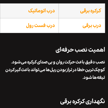
ره برقی
درب اتوماتیک
 برقی
درب فست رول
یت نصب حرفه‌ای
قیق باعث حرکت روان و بی‌صدای کرکره می‌شود.
ترین خطا در تراز بودن ریل‌ها می‌تواند باعث گیر کردن
ها شود.
اری کرکره برقی