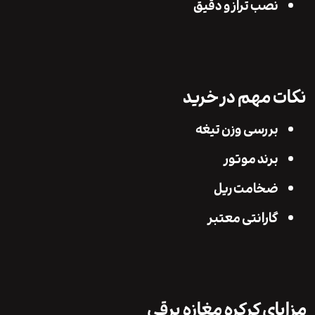
نصب تراز و دقیق
 مهم در خرید
بررسی وزن تیغه
برند موتور
ضخامت ریل
گارانتی معتبر
ای کرکره مغازه برقی