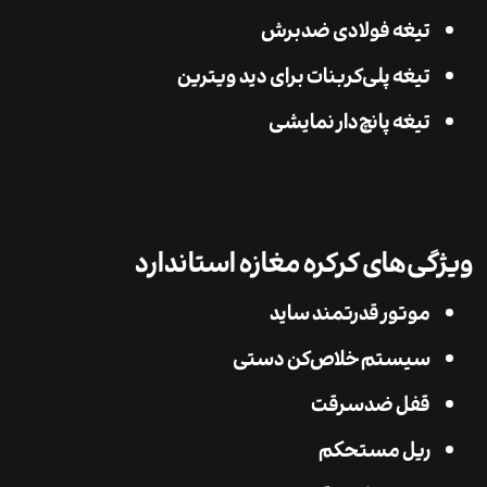
تیغه فولادی ضدبرش
تیغه پلی‌کربنات برای دید ویترین
تیغه پانچ‌دار نمایشی
ی‌های کرکره مغازه استاندارد
موتور قدرتمند ساید
سیستم خلاص‌کن دستی
قفل ضدسرقت
ریل مستحکم