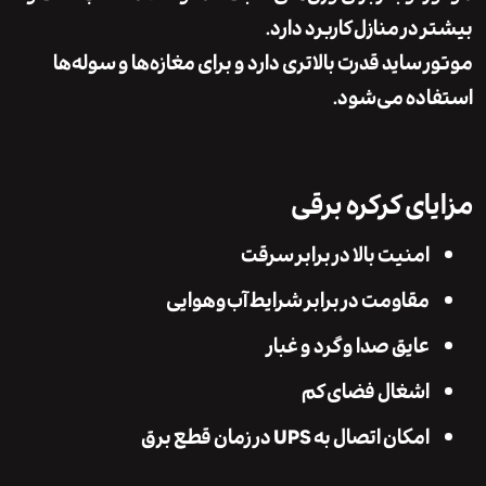
در منازل کاربرد دارد.
 ساید
قدرت بالاتری دارد و برای مغازه‌ها و سوله‌ها
ده می‌شود.
ای کرکره برقی
امنیت بالا در برابر سرقت
مقاومت در برابر شرایط آب‌وهوایی
عایق صدا و گرد و غبار
اشغال فضای کم
امکان اتصال به UPS در زمان قطع برق