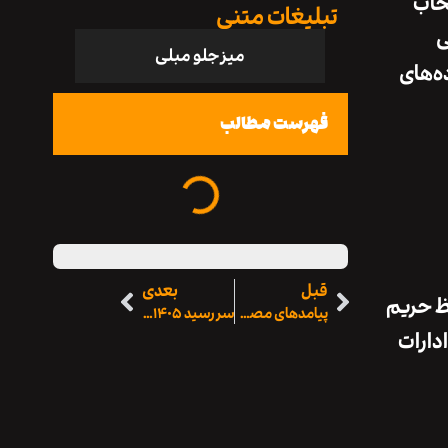
تخاب
تبلیغات متنی
ی
میز جلو مبلی
ه‌های
فهرست مطالب
قبل
بعدی
 حریم
پیامدهای مصرف لبنیات بر فشار خون کودکان
سررسید ۱۴۰۵ تهران سررسید
ادارات