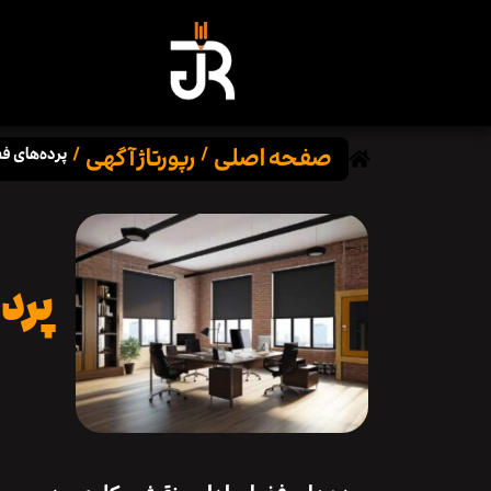
صفحه اصلی
رپورتاژ آگهی
/
/
پرده‌های فضا
پرده