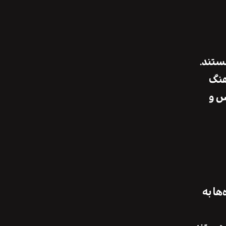
هستند.
هنگ
نس و
ها به