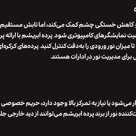
کاهش خستگی چشم
کمک می‌کند، اما تابش مستقیم 
یت نمایشگرهای کامپیوتری
شود.
پرده ابریشم
با ارائه پ
 میزان نور ورودی را به‌دقت کنترل کنید. پرده‌های کرکره‌ای
برای مدیریت نور در ادارات هستند.
می‌شود یا نیاز به
تمرکز بالا
وجود دارد،
حریم خصوصی
ا
ننده نور از برند
پرده ابریشم
می‌توانند از دید خارجی جل