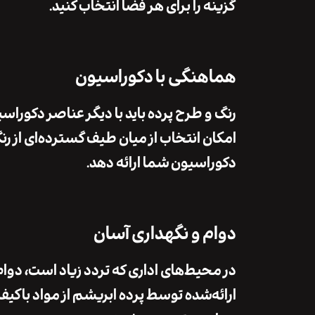
گزینه را برای هر فضا انتخاب کنید.
هماهنگی با دکوراسیون
رنگ
و
طرح پرده
باید با دیگر عناصر دکوراس
امکان انتخاب از میان
طیف گسترده‌ای از رنگ
دکوراسیون شما ارائه دهد.
دوام و نگهداری آسان
در محیط‌های اداری که تردد زیاد است،
دوام
ارائه‌شده توسط
پرده ابریشم
از
مواد باکیف