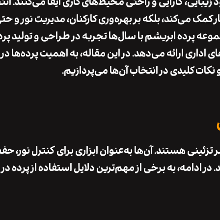
د
زیبایی
،
کارایی
و
راحتی
محیط‌های کاری ایفا می‌کنند. ان
ر کمک می‌کند، بلکه بر
بهره‌وری کارکنان
،
مدیریت نور
و حت
جموعه
پرده ابریشم
با سال‌ها تجربه در طراحی و تولید
پرد
ای اداری ارائه می‌دهد. در این مقاله، به اهمیت پرده‌ها در
نکات کلیدی در انتخاب آن‌ها می‌پردازیم.
 تزئینی هستند. آن‌ها به‌عنوان ابزاری برای
کنترل نور
،
حفظ
در ادامه، به برخی از مهم‌ترین دلایل استفاده از پرده در 