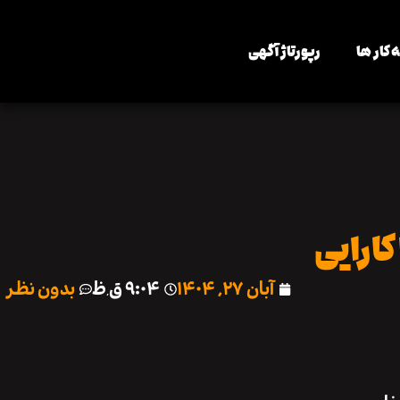
 کار ها
رپورتاژ آگهی
کارایی
آبان ۲۷, ۱۴۰۴
۹:۰۴ ق٫ظ
بدون نظر