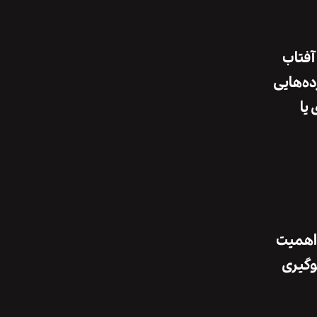
آفتاب
رده‌هایی
 یا
همیت
وگیری