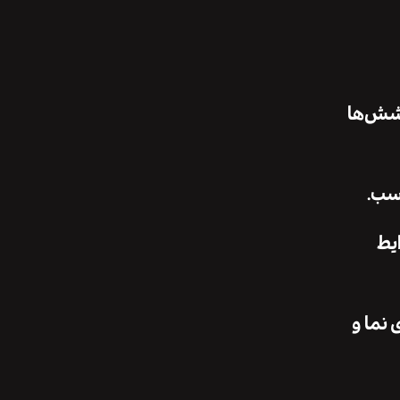
وشش‌ها
رایط
سب برای نما و