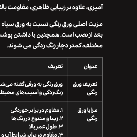
آمیزی، علاوه بر زیبایی ظاهری، مقاومت بالایی در برا
مزیت اصلی ورق رنگی نسبت به ورق سیاه و گا
بعد از نصب است. همچنین با داشتن پوشش
مختلف، کمتر دچار زنگ ‌زدگی می‌ شوند.
عنوان
تعریف
تعریف ورق
ورق رنگی به ورقی گفته می‌ش
رنگی
زنگ‌زدگی و آسیب‌های محیطی
مزایا ورق
۱. مقاوم در برابر خوردگی
رنگی
۲. زیبا و متنوع در رنگ‌ها
۳. طول عمر بالا
۴. مقاوم در برابر شرایط آب و هوایی مختلف