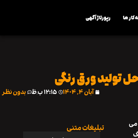
 کار ها
رپورتاژ آگهی
ل تولید ورق رنگی
آبان ۴, ۱۴۰۴
۱۲:۱۵ ب٫ظ
بدون نظر
 می
تبلیغات متنی
‌