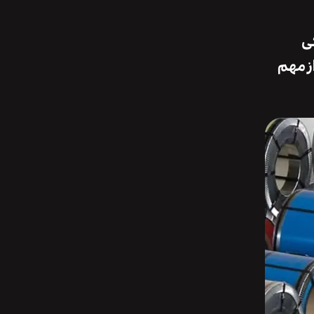
گی
 مهم‌