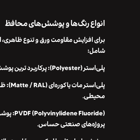
انواع رنگ‌ها و پوشش‌های محافظ
برای افزایش مقاومت ورق و تنوع ظاهری، از
شامل:
پلی‌استر (Polyester): پرکاربرد ترین پوشش ورق رنگی، با مقاومت متوسط در برابر UV و هزینه مناسب.
پلی‌است
محیطی.
پروژه‌های صنعتی حساس.