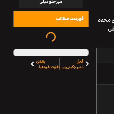
میز جلو مبلی
فهرست مطالب
زی مجدد
طی
قبل
بعدی
منیر چگینی پیشرفت‌ها و تاثیرات اخیر در کوچینگ ایران ۲۰۲۵
تفاوت نقره عیار ۹۲۵ با دیگر عیارها و مزایای آن