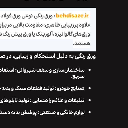
behdisaze.ir
: ورق رنگی نوعی ورق فولا
علاوه بر زیبایی ظاهری، مقاومت بالایی در برا
ورق‌های گالوانیزه، آلوزینک یا ورق پیش ‌رنگ ش
هستند.
ورق رنگی به دلیل استحکام و زیبایی، در صن
ساختمان‌سازی و سقف شیروانی: استفاده د
سریع.
صنایع خودرو: تولید قطعات سبک و بدنه خ
تبلیغات و علائم راهنمایی : تولید تابلوهای 
لوازم خانگی و صنعتی: پوشش بدنه دستگاه‌ه