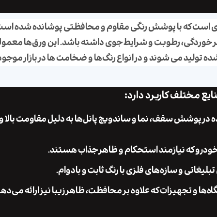
دی است که با پوشش رنگی مقاوم و محافظتی پوشانده شده است 
بر خوردگی، رطوبت و شرایط جوی داشته باشد. این ورق‌ها معمولاً 
ده تولید می ‌شوند و در انواع رنگ‌ها و ضخامت‌ ها در بازار موجود
ایع مختلف کاربرد دارد:
ر پوشش سقف، نما و ساندویچ پانل‌ها به دلیل مقاومت بالا 
ودرو که نیازمند استحکام و ظاهر جذاب هستند.
تبلیغاتی و سازه‌های فلزی با رنگ ثابت و بادوام.
ا و تجهیزات که علاوه بر محافظت، ظاهر زیبا نیز ارائه می‌دهن