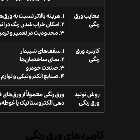
معایب ورق
۱. هزینه بالاتر نسبت به ورق‌های ساده
رنگی
۲. امکان خراب شدن رنگ در اثر خراشیدگی
۳. محدودیت در تعمیر و ترمیم رنگ
کاربرد ورق
۱. سقف‌های شیبدار
رنگی
۲. نمای ساختمان‌ها
۳. صنعت خودرو
۴. صنایع الکترونیکی و لوازم خانگی
روش تولید
ورق رنگی معمولاً از ورق‌های
ورق رنگی
دهی الکتروستاتیک یا غوطه‌وری
کاربردهای ورق رنگی