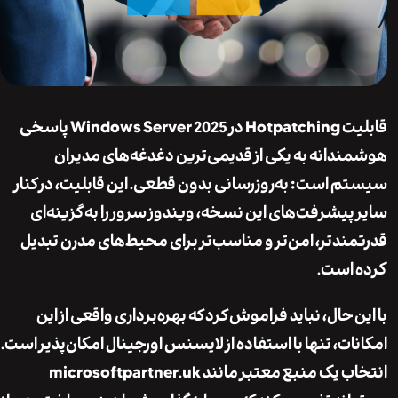
ت
Hotpatching در Windows Server 2025
پاسخی
دانه به یکی از قدیمی‌ترین دغدغه‌های مدیران
 است: به‌روزرسانی بدون قطعی. این قابلیت، در کنار
پیشرفت‌های این نسخه، ویندوز سرور را به گزینه‌ای
ندتر، امن‌تر و مناسب‌تر برای محیط‌های مدرن تبدیل
است.
 حال، نباید فراموش کرد که بهره‌برداری واقعی از این
ت، تنها با استفاده از
لایسنس اورجینال
امکان‌پذیر است.
ب یک منبع معتبر مانند
microsoftpartner.uk