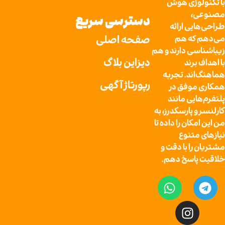
لوژی هوش
ی،
دسترسی سریع
ایی ارائه
صفحه اصلی
 که هم
سی دارند و هم
دیزاین بلاگ
 برند
اند. تجربه
رپورتاژ آگهی
موفق در
ایی مانند
و پارسکدرز، به
مکان را داده تا
 متنوع
را با دقت و
پاسخ دهم.