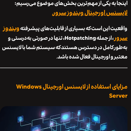
 به یکی از مهم‌ترین بخش‌های موضوع می‌رسیم:
نس اورجینال ویندوز سرور
.
ویندوز
ت این است که بسیاری از قابلیت‌های پیشرفته
، از جمله Hotpatching، تنها در صورتی به‌درستی و
ر کامل در دسترس هستند که سیستم شما با لایسنس
 و اورجینال فعال شده باشد.
مزایای استفاده از لایسنس اورجینال Windows
Se