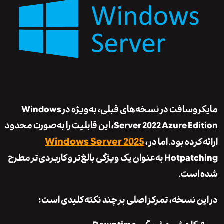
مایکروسافت در نسخه‌های قبلی، به‌ویژه در Windows
Server 2022 Azure Edition، این قابلیت را به‌صورت محدود
Windows Server 2025
کرده بود. اما در
،
Hotpatching به‌عنوان یک ویژگی بالغ‌تر و کاربردی‌تر مطرح
است.
ن نسخه، تمرکز اصلی بر چند نکته کلیدی است: