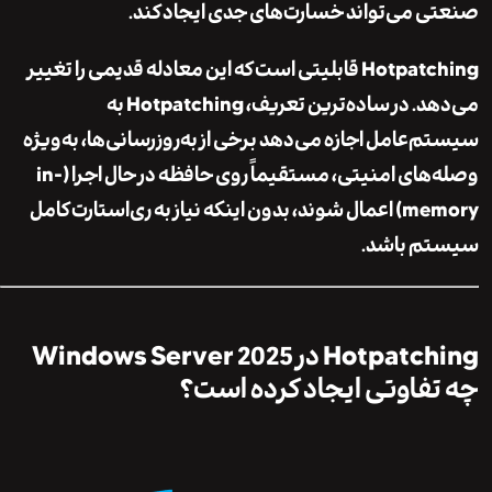
 می‌تواند خسارت‌های جدی ایجاد کند.
Hotpatc
قابلیتی است که این معادله قدیمی را تغییر
می‌دهد. در ساده‌ترین تعریف، Hotpatching به
‌عامل اجازه می‌دهد برخی از به‌روزرسانی‌ها، به‌ویژه
وصله‌های امنیتی، مستقیماً روی حافظه در حال اجرا (in-
memory) اعمال شوند، بدون اینکه نیاز به ری‌استارت کامل
م باشد.
Hotpatching در Windows Server 2025
فاوتی ایجاد کرده است؟