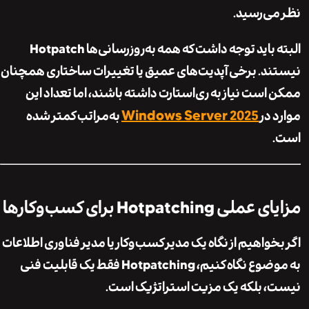
ی‌رسید.
البته باید توجه داشت که همه به‌روزرسانی‌ها Hotpatch
د. برخی آپدیت‌های عمیق یا تغییرات ساختاری همچنان
است نیاز به ری‌استارت داشته باشند، اما تعداد این
Windows Server 2025
 در
به‌مراتب کمتر شده
Hotpatching برای کسب‌وکارها
خواهیم از نگاه یک مدیر کسب‌وکار یا مدیر فناوری اطلاعات
به موضوع نگاه کنیم، Hotpatching فقط یک قابلیت فنی
 بلکه یک
مزیت استراتژیک
است.