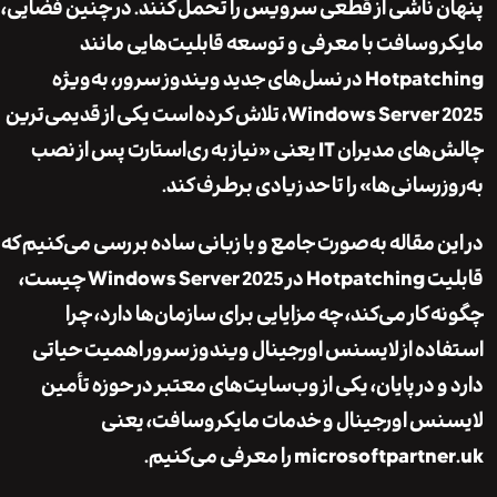
 ناشی از قطعی سرویس را تحمل کنند. در چنین فضایی،
وسافت با معرفی و توسعه قابلیت‌هایی مانند
Hotpatc
در نسل‌های جدید ویندوز سرور، به‌ویژه
Windows Server 
، تلاش کرده است یکی از قدیمی‌ترین
چالش‌های مدیران IT یعنی «نیاز به ری‌استارت پس از نصب
رسانی‌ها» را تا حد زیادی برطرف کند.
ن مقاله به‌صورت جامع و با زبانی ساده بررسی می‌کنیم که
قابلیت Hotpatching در Windows Server 2025 چیست،
کار می‌کند، چه مزایایی برای سازمان‌ها دارد، چرا
ده از لایسنس اورجینال ویندوز سرور اهمیت حیاتی
و در پایان، یکی از وب‌سایت‌های معتبر در حوزه تأمین
س اورجینال و خدمات مایکروسافت، یعنی
microsoftpartne
را معرفی می‌کنیم.