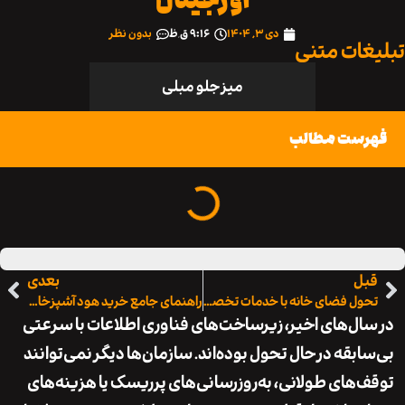
دی ۳, ۱۴۰۴
۹:۱۶ ق٫ظ
بدون نظر
ات متنی
میز جلو مبلی
ست مطالب
ل
بعدی
تحول فضای خانه با خدمات تخصصی دکوراسیون کرج
راهنمای جامع خرید هود آشپزخانه بیمکث : انتخابی هوشمند، آرامشی پایدار
ل‌های اخیر، زیرساخت‌های فناوری اطلاعات با سرعتی
بقه در حال تحول بوده‌اند. سازمان‌ها دیگر نمی‌توانند
های طولانی، به‌روزرسانی‌های پرریسک یا هزینه‌های