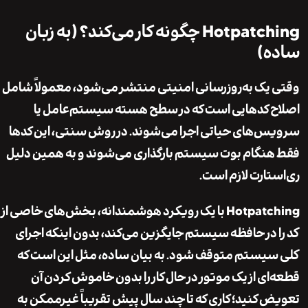
Hotpatching چگونه کار می‌کند؟ (به زبان
ه)
یک به‌روزرسانی امنیتی منتشر می‌شود، معمولاً شامل
 کدهایی است که در سطح هسته سیستم‌عامل یا
‌های حیاتی اجرا می‌شوند. در روش سنتی، این کدها
نگام بوت سیستم بارگذاری می‌شوند و به همین دلیل
تارت لازم است.
Hotpatching با یک رویکرد هوشمندانه، بخش‌های خاصی از
 در حافظه سیستم جایگزین می‌کند، بدون اینکه اجرای
یستم متوقف شود. به بیان ساده، مثل این است که
ای از یک موتور در حال کار را بدون خاموش کردن آن
 کنید؛ کاری که تا چند سال پیش تقریباً غیرممکن به