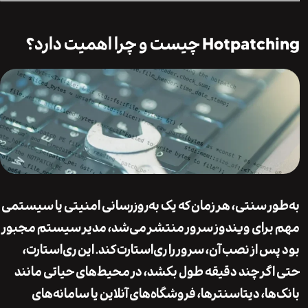
Ho چیست و چرا اهمیت دارد؟
ر سنتی، هر زمان که یک به‌روزرسانی امنیتی یا سیستمی
رای ویندوز سرور منتشر می‌شد، مدیر سیستم مجبور
س از نصب آن، سرور را ری‌استارت کند. این ری‌استارت،
گر چند دقیقه طول بکشد، در محیط‌های حیاتی مانند
ها، دیتاسنترها، فروشگاه‌های آنلاین یا سامانه‌های