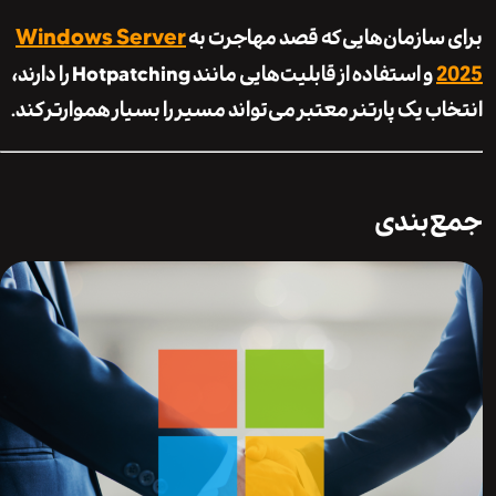
Windows Server
سازمان‌هایی که قصد مهاجرت به
و استفاده از قابلیت‌هایی مانند Hotpatching را دارند،
ب یک پارتنر معتبر می‌تواند مسیر را بسیار هموارتر کند.
‌بندی