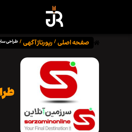
صفحه اصلی
رپورتاژ آگهی
/
/
طراحی سایت
طرا