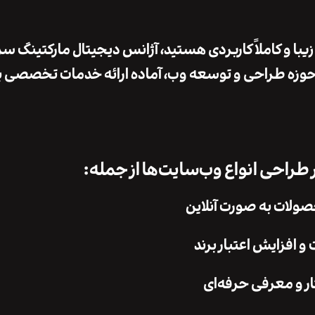
یبا و کاملاً کاربردی هستید، آژانس دیجیتال مارکتینگ س
یش از ۱۶ سال سابقه در حوزه طراحی و توسعه وب، آماده ارائه خدمات تخصصی 
راحی انواع وب‌سایت‌ها از جمله:
لات به صورت آنلاین
فزایش اعتبار برند
ر و معرفی حرفه‌ای