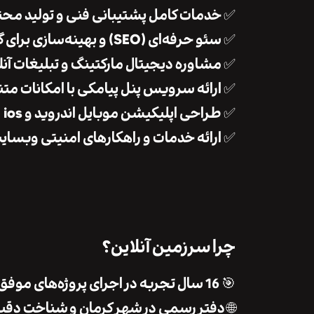
✅ خدمات کامل پشتیبانی فنی و تولید محت
✅ سئو حرفه‌ای (SEO) و بهینه‌سازی برای گوگل
✅ مشاوره دیجیتال مارکتینگ و تبلیغات آنل
✅ ارائه سرویس پنل پیامکی با امکانات متن
✅ طراحی اپلیکیشن موبایل اندروید و ios
✅ ارائه خدمات و راهکارهای امنیتی وبسای
چرا سرزمین آنلاین؟
🎯 16 سال تجربه در اجرای پروژه‌های موفق برای برندهای محلی و ملی
🌐 دفتر رسمی در شهر کرمان و شناخت دقیق 