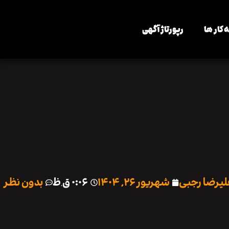
 کار ها
رپورتاژ آگهی
لیرضا رجبی
شهریور ۲۶, ۱۴۰۴
۰:۰۶ ق٫ظ
بدون نظر