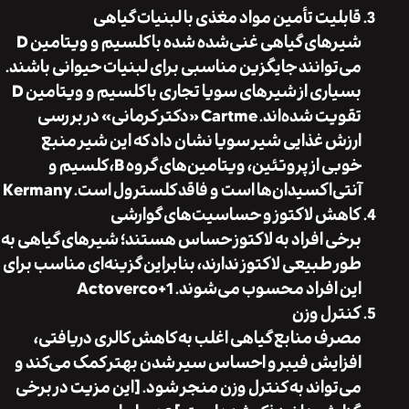
قابلیت تأمین مواد مغذی با لبنیات گیاهی
شیرهای گیاهی غنی‌شده شده با کلسیم و ویتامین D
می‌توانند جایگزین مناسبی برای لبنیات حیوانی باشند.
بسیاری از شیرهای سویا تجاری با کلسیم و ویتامین D
تقویت شده‌اند.
Cartme
«دکتر کرمانی» در بررسی
ارزش غذایی شیر سویا نشان داد که این شیر منبع
خوبی از پروتئین، ویتامین‌های گروه B، کلسیم و
آنتی‌اکسیدان‌ها است و فاقد کلسترول است.
Kermany
کاهش لاکتوز و حساسیت‌های گوارشی
برخی افراد به لاکتوز حساس هستند؛ شیرهای گیاهی به
طور طبیعی لاکتوز ندارند، بنابراین گزینه‌ای مناسب برای
این افراد محسوب می‌شوند.
+1
Actoverco
کنترل وزن
مصرف منابع گیاهی اغلب به کاهش کالری دریافتی،
افزایش فیبر و احساس سیر شدن بهتر کمک می‌کند و
می‌تواند به کنترل وزن منجر شود. [این مزیت در برخی