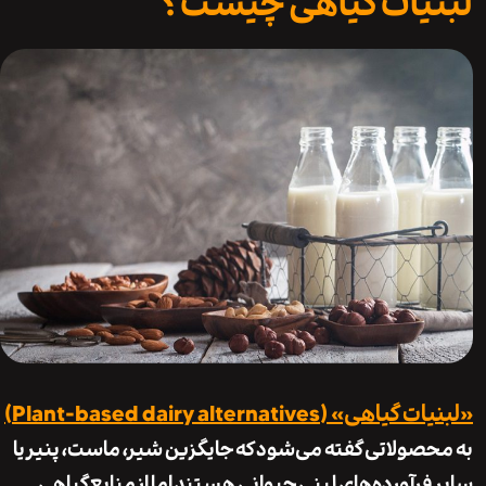
یات گیاهی چیست؟
ی» (Plant-based dairy alternatives)
صولاتی گفته می‌شود که جایگزین شیر، ماست، پنیر یا
فرآورده‌های لبنی حیوانی هستند اما از منابع گیاهی