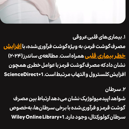
اری‌های قلبی‌عروقی
افزایش
گوشت قرمز، به ویژه گوشت فرآوری‌شده، با
بیماری قلبی
همراه است. مطالعه‌ی ساندرز (۲۰۲۴)
داد که مصرف گوشت قرمز با عوامل خطری همچون
ش کلسترول و التهاب مرتبط است.
+1
ScienceDirect
طان
 اپیدمیولوژیک نشان می‌دهد ارتباط بین مصرف
قرمز و فرآوری‌شده با برخی سرطان‌ها، به‌خصوص
 کولورکتال، وجود دارد.
+1
Wiley Online Library