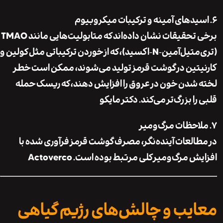
دهای آمینه و ترکیبات میکروبیوم
برخی تحقیقات نشان داده‌اند که متابولیت‌هایی مانند TMAO
(تری‌متیل‌آمین‌‑‌N‑اکسید)، که از خوردن ترکیباتی مثل کولین و
تین در گوشت قرمز تولید می‌شوند، ممکن است خطر
شدن خون در عروق را افزایش دهند، که ریسک حمله
ا بزرگ‌تر می‌کند.
دکتر مایکو
حظات مرگ‌ومیر
العات آینده‌نگر، مصرف گوشت قرمز فرآوری شده با
ش مرگ‌ومیر کلی مرتبط بوده است.
Actoverco
یب و چالش‌های رژیم گیاهی