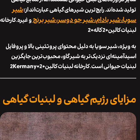
شیر
شده‌اند. رایج‌ترین شیرهای گیاهی عبارت‌اند از:
 شیر بادام، شیر جو دوسر، شیر برنج
و غیره.
کارخانه
ت کالین
+2
کاله
+2
ژه، شیر سویا به دلیل محتوای پروتئینی بالا و پروفایل
مینه‌ای نزدیک‌تر به شیر گاو، محبوب‌ترین جایگزین
ت حیوانی است.
کارخانه لبنیات کالین
+2
+2
Kermany
یای رژیم گیاهی و لبنیات گیاهی