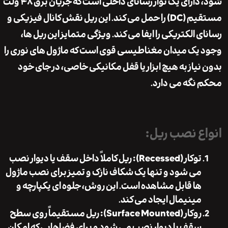
شود، دارای یک نوار رسانای داخلی است که جریان برق ۴۸ ولت
مستقیم (DC) را حمل می کند. این ریل نقش کانال فیزیکی و
 الکتریکی را ایفا می کند. ویژگی متمایز این ریل ها،
یک میدان مغناطیسی قوی است که ماژول های نوری را
نیاز به هیچ ابزار یا قفل مکانیکی خاصی، در جای خود
نگه می دارد.
ع نصب ریل:
توکار (Recessed):
ریل کاملاً داخل سقف یا دیوار نصب
می شود و تنها یک شکاف نازک و تمیز برای نصب ماژول
ها قابل مشاهده است. این روش، جلوه ای یکپارچه و
مینیمال ایجاد می کند.
روکار (Surface Mounted):
ریل مستقیماً روی سطح
سقف یا دیوار نصب می شود و برای فضاهایی که امکان