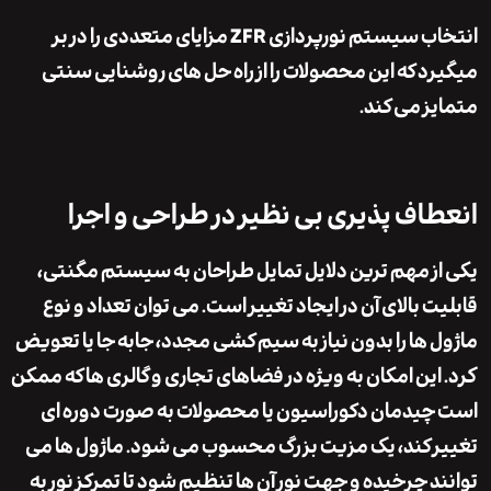
انتخاب سیستم نورپردازی ZFR مزایای متعددی را در بر
د که این محصولات را از راه حل های روشنایی سنتی
ز می کند.
اف پذیری بی نظیر در طراحی و اجرا
ز مهم ترین دلایل تمایل طراحان به سیستم مگنتی،
ت بالای آن در ایجاد تغییر است. می توان تعداد و نوع
 ها را بدون نیاز به سیم کشی مجدد، جابه جا یا تعویض
این امکان به ویژه در فضاهای تجاری و گالری ها که ممکن
یدمان دکوراسیون یا محصولات به صورت دوره ای
 کند، یک مزیت بزرگ محسوب می شود. ماژول ها می
د چرخیده و جهت نور آن ها تنظیم شود تا تمرکز نور به