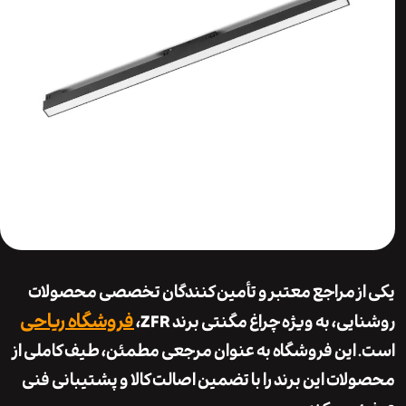
ز مراجع معتبر و تأمین کنندگان تخصصی محصولات
فروشگاه ریاحی
یی، به ویژه
چراغ مگنتی برند ZFR
،
این فروشگاه به عنوان مرجعی مطمئن، طیف کاملی از
ات این برند را با تضمین اصالت کالا و پشتیبانی فنی