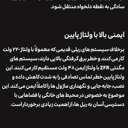
 به نقطه دلخواه منتقل شود.
 بالا با ولتاژ پایین
برخلاف سیستم های ریلی قدیمی که معمولاً با ولتاژ ۲۲۰ ولت
ی کنند و خطر برق گرفتگی بالایی دارند، سیستم های
مگنتی ZFR با ولتاژ ایمن ۴۸ ولت مستقیم کار می کنند. این
 پایین خطر تماس تصادفی را به شدت کاهش داده و
ابه جایی و نگهداری ماژول ها را کاملاً ایمن می کند. این
 به خصوص در محیط های خانگی یا فضاهایی با
ی آسان به ریل ها، از اهمیت زیادی برخوردار است.