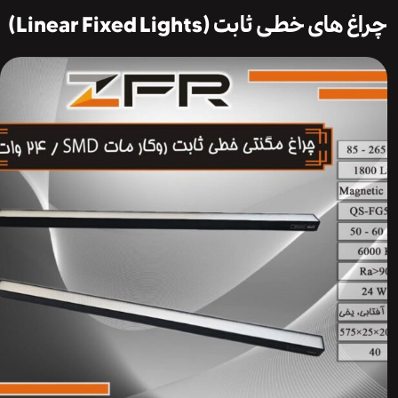
ی خطی ثابت (Linear Fixed Lights)