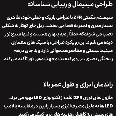
ی مینیمال و زیبایی شناسانه
سیستم مگنتی ZFR با طراحی باریک و خطی خود، ظاهری
 مدرن و تمیز به فضا می بخشد. ریل های توکار به شکلی
ی شوند که عملاً از دید پنهان هستند و تنها منبع نور
می شود. این رویکرد طراحی، با سبک های معماری
الیستی و معاصر همخوانی دارد و به جای درهم
ی بصری، بر روی کیفیت و جهت دهی نور تأکید می کند.
مان انرژی و طول عمر بالا
ماژول های نوری ZFR اغلب از تکنولوژی LED بهره می برند.
LE ها به دلیل مصرف انرژی بسیار پایین در مقایسه با لامپ
نتی، به کاهش هزینه های برق کمک می کنند.