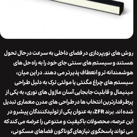
ای نورپردازی در فضای داخلی به سرعت در حال تحول
 و سیستم های سنتی جای خود را به راه حل های
دانه تر و انعطاف پذیرتر می دهند. در این میان،
م های
چراغ مگنتی
یا مولتی ترک به دلیل طراحی
ال و قابلیت جابجایی آسان ماژول های نوری، به یکی از
دارترین انتخاب ها در طراحی های مدرن معماری تبدیل
شده اند. برند ZFR، به عنوان یکی از تولیدکنندگان پیشرو در
رصه، محصولات باکیفیت و متنوعی را عرضه می کند که
اند پاسخگوی نیازهای گوناگون فضاهای مسکونی،