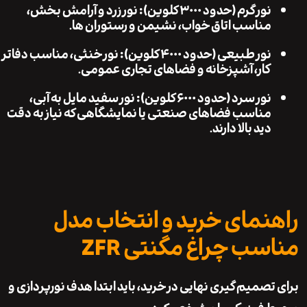
نور گرم (حدود ۳۰۰۰ کلوین):
نور زرد و آرامش بخش،
مناسب اتاق خواب، نشیمن و رستوران ها.
نور طبیعی (حدود ۴۰۰۰ کلوین):
نور خنثی، مناسب دفاتر
کار، آشپزخانه و فضاهای تجاری عمومی.
نور سرد (حدود ۶۰۰۰ کلوین):
نور سفید مایل به آبی،
مناسب فضاهای صنعتی یا نمایشگاهی که نیاز به دقت
دید بالا دارند.
نمای خرید و انتخاب مدل
سب چراغ مگنتی ZFR
تصمیم گیری نهایی در خرید، باید ابتدا هدف نورپردازی و