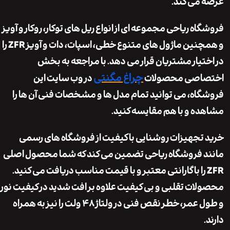
می کند.
اه ریاحی مجموعه ای از انواع ریل های توکار، روکار و آویز
و همچنین ماژول های متنوع خطی، اسپات، دات و آویز ZFR را
تیار مشتریان قرار می دهد. با مراجعه به بخش
چراغ مگنتی
اصی محصولات
در وب سایت این
اه، می توانید تمام مدل ها و مشخصات فنی آن ها را
ه و با هم مقایسه کنید.
تجهیزات روشنایی باکیفیت از فروشگاه های رسمی
 فروشگاه ریاحی تضمین می کند که شما محصول اصلی
ZF را با گارانتی معتبر و با قیمت مناسب دریافت می کنید.
ات تقلبی و بی کیفیت علاوه بر افت شدید در کیفیت نور
و طول عمر، خطر نقص فنی در ولتاژ ۴۸ ولت را نیز به همراه