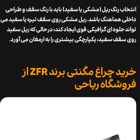
ب رنگ ریل (مشکی یا سفید) باید با رنگ سقف و طراحی
 هماهنگ باشد. ریل مشکی روی سقف تیره یا سفید می
 جلوه ای گرافیکی قوی ایجاد کند، در حالی که ریل سفید
قف سفید، یکپارچگی بیشتری را به ارمغان می آورد.
خرید چراغ مگنتی برند ZFR از
شگاه ریاحی