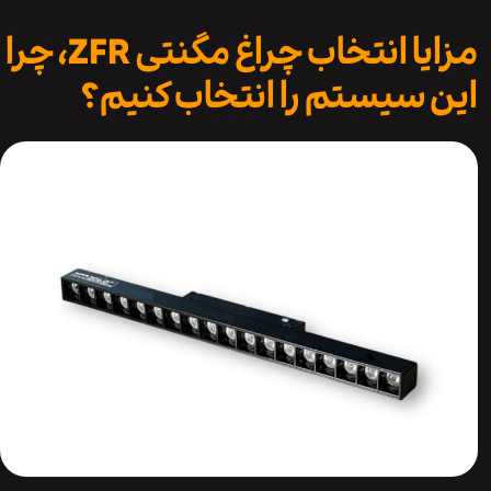
مزایا انتخاب چراغ مگنتی ZFR، چرا
 سیستم را انتخاب کنیم؟