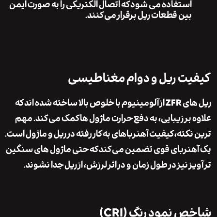
استفاده می شود که اتصال الکتریکی را به صورت ایمن
بین قطعات ریل برقرار می کنند.
ت ریل و دوام مغناطیسی
ریل های ZFR از آلومینیوم با خلوص بالا ساخته شده اند که
 بر زیبایی، به دفع حرارت ماژول ها کمک می کند. مهم
نکته، کیفیت آهنرباهای به کار رفته در ریل و ماژول است.
نربای قوی تضمین می کند که حتی ماژول های سنگین
ز نیز در طول زمان و در اثر لرزش، از ریل جدا نشوند.
 نمود رنگ (CRI)