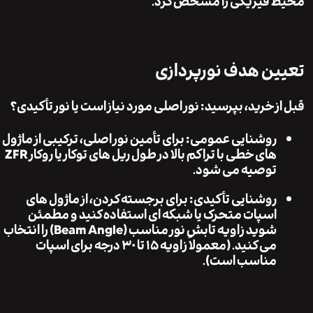
 فیزیکی را مشخص کرد.
ن هدف نورپردازی
ز خرید، بپرسید: نور اصلی مورد نیاز است یا نور تأکیدی؟
روشنایی عمومی:
برای تأمین نور اصلی، ترکیبی از ماژول
های خطی با تراکم بالا در طول ریل های توکار یا روکار ZFR
توصیه می شود.
روشنایی تأکیدی:
برای برجسته کردن، از ماژول های
اسپات متحرک یا شبکه ای استفاده کنید و مطمئن
شوید زاویه تابش نور مناسب (Beam Angle) را انتخاب
می کنید. (معمولاً زاویه ۱۵ تا ۳۰ درجه برای اسپات
مناسب است).