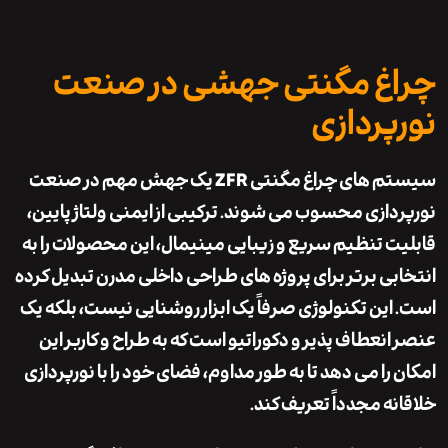
غ مگنتی جهشی در صنعت
پردازی
م های
چراغ مگنتی ZFR
یک جهش مهم در صنعت
دازی محسوب می شوند. ترکیبی از ایمنی ولتاژ پایین،
ت تنظیم سریع و زیبایی مینیمال، این محصولات را به
بی برتر برای پروژه های طراحی داخلی مدرن تبدیل کرده
این تکنولوژی صرفاً یک ابزار روشنایی نیست، بلکه یک
انعطاف پذیر و دکوراتیو است که به طراح و کاربر این
 را می دهد تا به طور مداوم، فضای خود را با نورپردازی
نه مجدداً تعریف کند.