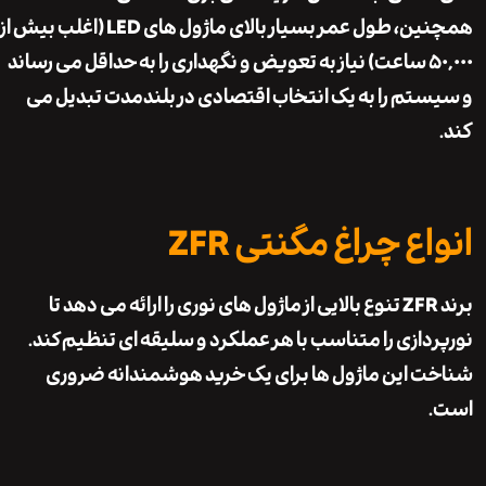
همچنین، طول عمر بسیار بالای ماژول های LED (اغلب بیش از
۵۰,۰۰۰ ساعت) نیاز به تعویض و نگهداری را به حداقل می رساند
تم را به یک انتخاب اقتصادی در بلندمدت تبدیل می
ع چراغ مگنتی ZFR
برند ZFR تنوع بالایی از ماژول های نوری را ارائه می دهد تا
دازی را متناسب با هر عملکرد و سلیقه ای تنظیم کند.
 این ماژول ها برای یک خرید هوشمندانه ضروری