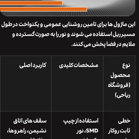
اژول ها برای تامین روشنایی عمومی و یکنواخت در طول
ریل استفاده می شوند و نور را به صورت گسترده و
 در فضا پخش می کنند.
مشخصات کلیدی
کاربرد اصلی
صول
وشگاه
حی)
ی
استفاده از چیپ
سقف های اتاق
ت روکار
SMD، نور
نشیمن، راهروها،