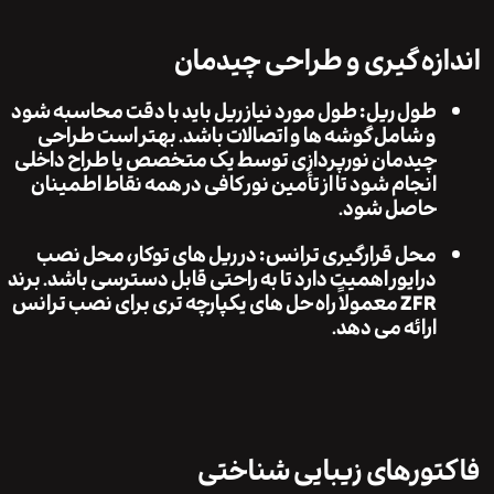
زه گیری و طراحی چیدمان
طول ریل:
طول مورد نیاز ریل باید با دقت محاسبه شود
و شامل گوشه ها و اتصالات باشد. بهتر است طراحی
چیدمان نورپردازی توسط یک متخصص یا طراح داخلی
انجام شود تا از تأمین نور کافی در همه نقاط اطمینان
حاصل شود.
محل قرارگیری ترانس:
در ریل های توکار، محل نصب
درایور اهمیت دارد تا به راحتی قابل دسترسی باشد. برند
ZFR معمولاً راه حل های یکپارچه تری برای نصب ترانس
ارائه می دهد.
ورهای زیبایی شناختی