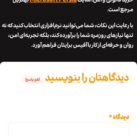
 است.
یت این نکات، شما می‌توانید نرم‌افزاری انتخاب کنید که نه
یازهای روزمره شما را برآورده کند، بلکه تجربه‌ای امن،
 حرفه‌ای از کار با آفیس برایتان فراهم آورد.
دگاهتان را بنویسید
لغو پاسخ
نی ایمیل شما منتشر نخواهد شد.
بخش‌های
دنیاز علامت‌گذاری شده‌اند
*
گاه
*