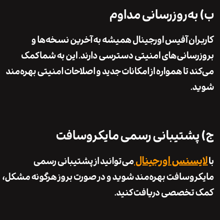
ه‌روزرسانی مداوم
ان آفیس اورجینال همیشه به آخرین نسخه‌ها و
سانی‌های امنیتی دسترسی دارند. این به شما کمک
د تا همواره از امکانات جدید و اصلاحات امنیتی بهره‌مند
.
شتیبانی رسمی مایکروسافت
سنس اورجینال
می‌توانید از پشتیبانی رسمی
وسافت بهره‌مند شوید و در صورت بروز هرگونه مشکل،
تخصصی دریافت کنید.