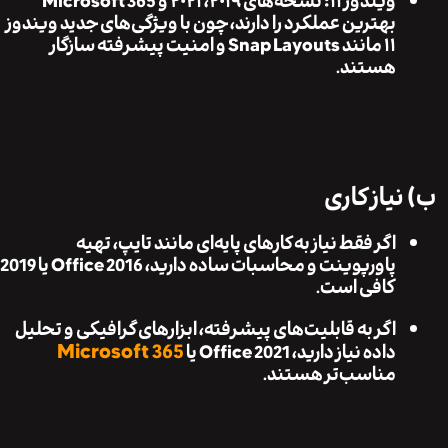
ویندوز ۱۱:
نسخه‌های ۲۰۱۹، ۲۰۲۱ و Microsoft 365
بهترین عملکرد را دارند، چون با ویژگی‌های جدید ویندوز
۱۱ مانند Snap Layouts و امنیت پیشرفته سازگار
هستند.
یاز کاری
اگر فقط نیاز به کارهای پایه‌ای مانند تایپ، تهیه
پاورپوینت و محاسبات ساده دارید،
Office 2016 یا 2019
کافی است.
اگر به قابلیت‌های پیشرفته، ابزارهای گرافیکی و تحلیل
Microsoft 365
داده نیاز دارید،
Office 2021 یا
مناسب‌تر هستند.