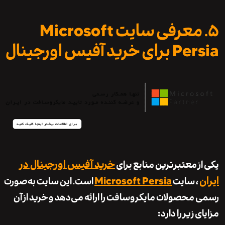
۵. معرفی سایت Microsoft
خرید آفیس اورجینال
خرید آفیس اورجینال در
ز معتبرترین منابع برای
Microsoft Persia
، سایت
است. این سایت به‌صورت
محصولات مایکروسافت را ارائه می‌دهد و خرید از آن
 زیر را دارد: