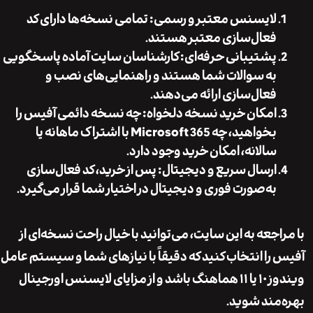
لایسنس معتبر و رسمی:
تمامی نسخه‌ها دارای کد
فعال‌سازی معتبر هستند.
پشتیبانی حرفه‌ای:
کارشناسان سایت آماده پاسخگویی
به سوالات شما هستند و راهنمایی‌های نصب و
فعال‌سازی ارائه می‌دهند.
امکان خرید نسخه دلخواه:
چه نسخه دائمی آفیس را
بخواهید، چه Microsoft 365 با اشتراک ماهانه یا
سالانه، امکان خرید وجود دارد.
ارسال سریع و دیجیتال:
پس از خرید، کد فعال‌سازی
به‌صورت فوری و دیجیتال در اختیار شما قرار می‌گیرد.
اجعه به این سایت، می‌توانید با خیال راحت نسخه‌ای از
را انتخاب کنید که دقیقاً با نیازهای شما و سیستم عامل
ویندوز ۱۰ یا ۱۱ هماهنگ باشد و از مزایای لایسنس اورجینال
مند شوید.