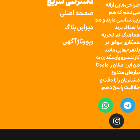
دسترسی سریع
ایی ارائه
صفحه اصلی
 که هم
سی دارند و هم
دیزاین بلاگ
 برند
اند. تجربه
رپورتاژ آگهی
موفق در
ایی مانند
و پارسکدرز، به
مکان را داده تا
 متنوع
را با دقت و
پاسخ دهم.