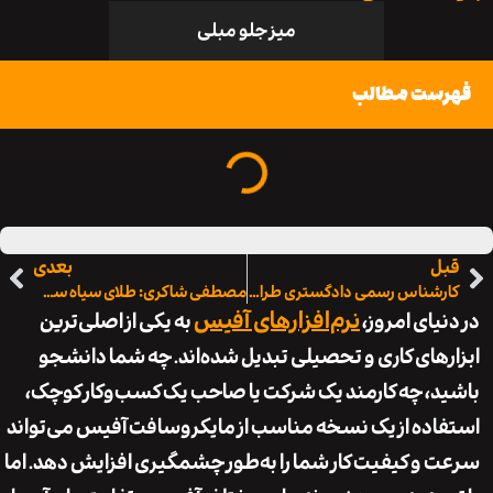
میز جلو مبلی
ست مطالب
ل
بعدی
کارشناس رسمی دادگستری طراحی و گرافیک
مصطفی شاکری: طلای سیاه سلامت از ایران به جهان
نرم‌افزارهای آفیس
یای امروز،
به یکی از اصلی‌ترین
های کاری و تحصیلی تبدیل شده‌اند. چه شما دانشجو
، چه کارمند یک شرکت یا صاحب یک کسب‌وکار کوچک،
ده از یک نسخه مناسب از مایکروسافت آفیس می‌تواند
و کیفیت کار شما را به‌طور چشمگیری افزایش دهد. اما