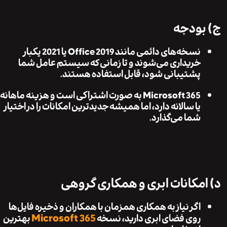
ودجه
نسخه‌های دائمی مانند Office 2019 یا 2021 یکبار
خریداری می‌شوند و تا زمانی که سیستم عامل شما
پشتیبانی شود، قابل استفاده هستند.
Microsoft 365 به صورت اشتراکی است و هزینه ماهانه
یا سالانه دارد، اما همیشه جدیدترین امکانات را در اختیار
شما می‌گذارد.
مکانات ابری و همکاری گروهی
اگر نیاز به همکاری همزمان با همکاران و ذخیره فایل‌ها
Microsoft 365
روی فضای ابری دارید، نسخه
بهترین