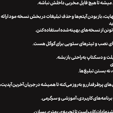
ی میشه تا هیچ فایل مخربی داخلش نباشه.
نهایت، باز بودن آیتم‌ها و حذف تبلیغات در بخش نسخه مود ارائه
د
ونن از نسخه‌های بهینه‌شده استفاده کنن.
ای نصب و تیترهای سئویی برای گوگل هست.
ت و دسکتاپ به‌راحتی باز بشه.
ی
نه بستن تبلیغ‌ها.
ای پرطرفدار رو به‌روز می‌کنه تا همیشه در جریان آخرین آپدیت‌ه
 برنامه‌های کاربردی، آموزشی و سرگرمی.
هادات کاربراست تا تجربه‌ی بهتری بسازن.