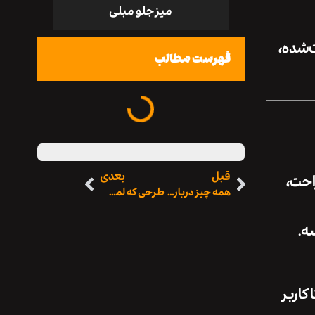
میز جلو مبلی
‌شده،
فهرست مطالب
قبل
بعدی
راحت،
همه چیز درباره هزینه ارتودنسی دندان در سال ۱۴۰۴ + نکات مهم قبل از شروع درمان
طرحی که لمس می‌شود؛ تبدیل لوگوی دیجیتال به لوگوی بتنی با صنعت مجد
ه.
کاربر