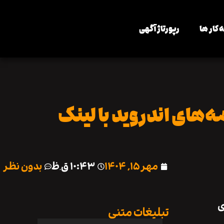
 کار ها
رپورتاژ آگهی
ه‌های اندروید با لینک
مهر ۱۵, ۱۴۰۴
۱۰:۴۳ ق٫ظ
بدون نظر
ی
تبلیغات متنی