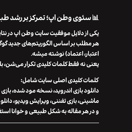
📊 سئوی وطن اپ؛ تمرکز بر رشد طب
یکی از دلایل موفقیت سایت وطن اپ در نتای
هر مطلب بر اساس الگوریتم‌های جدید گو
اعتبار، اعتماد) نوشته میشه.
یعنی نه فقط کلمات کلیدی تکرار می‌شن، بل
کلمات کلیدی اصلی سایت شامل:
دانلود بازی اندروید، نسخه مود شده، بازی بد
ماشینی، بازی تفننی، ویرایش ویدیو، دانلو
و در هر مقاله به شکل طبیعی و خوانا استف