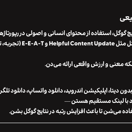
یعی
ج گوگل، استفاده از محتوای انسانی و اصولی در رپورتاژ
گل مثل
Helpful Content Update
و
E-E-A-T
(تجربه،
که معنی و ارزش واقعی ارائه می‌دن.
ون دیتا، اپلیکیشن اندروید، دانلود واتساپ، دانلود تلگرا
د با لینک مستقیم
هستن —
اده می‌شن تا باعث افزایش رتبه در نتایج گوگل بشن.