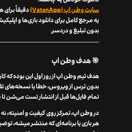
سایت
وطن اپ (VatanApp)
دقیقاً برای
یه مرجع کامل برای
دانلود بازی‌ها و اپلیکی
بدون تبلیغ و دردسر.
🎯 هدف وطن اپ
هدف تیم وطن اپ از روز اول این بوده که کارب
بدون ترس از ویروس، خطا یا نسخه‌های تقل
تمام فایل‌ها قبل از انتشار تست می‌شن 
در وطن اپ، تمرکز روی
کیفیت و امنیت
ه، نه 
هر بازی یا برنامه‌ای که منتشر میشه، توض