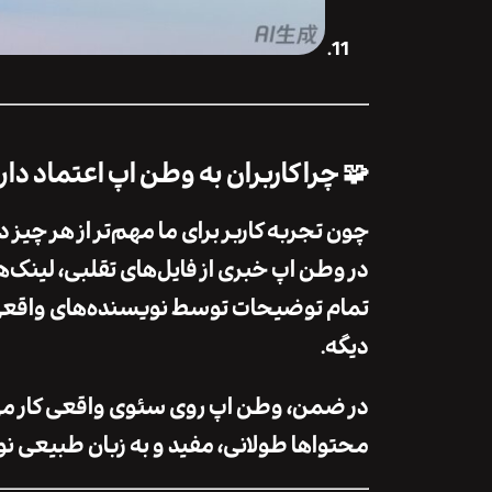
🧩 چرا کاربران به وطن اپ اعتماد دا
چون تجربه کاربر برای ما مهم‌تر از هر چیز 
در وطن اپ خبری از فایل‌های تقلبی، لینک‌ه
تمام توضیحات توسط نویسنده‌های واقعی 
دیگه.
در ضمن، وطن اپ روی سئوی واقعی کار می‌ک
محتواها طولانی، مفید و به زبان طبیعی نو