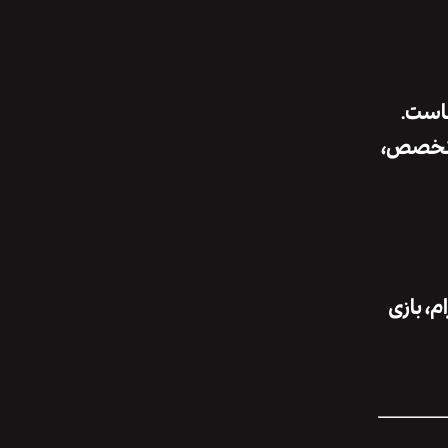
هاست.
 تخصص،
م، بازی