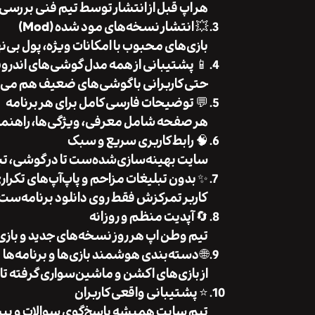
هر اپ قبل از انتشار توسط تیم فنی بررس
💥
انتشار نسخه‌های مود شده (Mod)
بازی‌های محبوب با امکانات ویژه، پول بی‌
📱
پشتیبانی از همه مدل گوشی‌های اندروی
حتی کاربرانی با گوشی‌های ضعیف هم می‌ت
💬
توضیحات فارسی کامل برای هر برنامه
هر صفحه شامل معرفی، ویژگی‌ها، راهنم
🧠
رابط کاربری سریع و سبک
سایت بهینه‌سازی‌شده‌ست تا در گوشی، تبل
✨
بدون تبلیغات مزاحم و پاپ‌آپ‌های تکرار
کاربر تمرکزش فقط روی دانلود برنامه‌ست، 
🔄
آپدیت منظم و روزانه
تیم وطن اپ هر روز نسخه‌های جدید و بازی‌ه
🌐
دسته‌بندی هوشمند بازی‌ها و برنامه‌ها
از بازی‌های اکشن و ماشین‌سواری گرفته تا
⭐
پشتیبانی واقعی کاربران
تیم سایت همیشه پاسخ‌گوی سوالات و پیشن