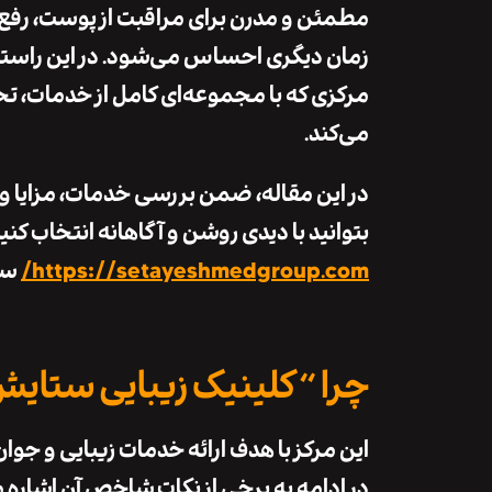
مطمئن و مدرن برای مراقبت از پوست، رفع 
زمان دیگری احساس می‌شود. در این راستا،
مرکزی که با مجموعه‌ای کامل از خدمات، ت
می‌کند.
در این مقاله، ضمن بررسی خدمات، مزایا و ام
بتوانید با دیدی روشن و آگاهانه انتخاب کن
https://setayeshmedgroup.com/
سر 
چرا “کلینیک زیبایی ستای
این مرکز با هدف ارائه خدمات زیبایی و 
در ادامه به برخی از نکات شاخص آن اشاره 