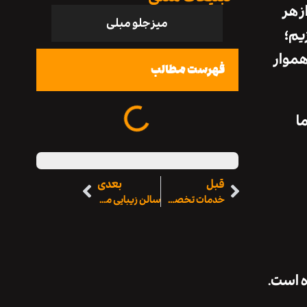
 هر
میز جلو مبلی
یم؛
هموار
فهرست مطالب
ا
قبل
بعدی
خدمات تخصصی مهرآریا، دیتیلینگ، سرامیک و واکس و پولیش خودرو در تهران
سالن زیبایی مشکات مقصدی برای زیبایی بی‌نقص در روزی خاص
ه است.