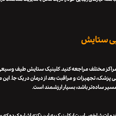
ایی ستایش
ه مراکز مختلف مراجعه کنید. کلینیک ستایش طیف وسیعی 
ی پزشک، تجهیزات و مراقبت بعد از درمان در یک جا. این 
مسیر ساده‌تر باشد، بسیار ارزشمند است.
مات شاخص است)، کلینیک به این نکته اشاره کرده که «