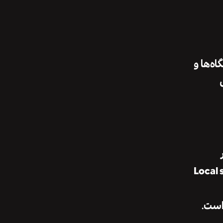
ه‌ها و
Local slimming wit
است.