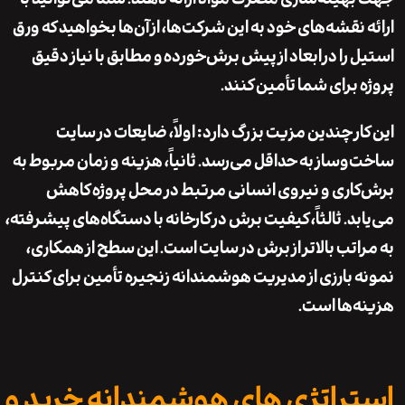
 نقشه‌های خود به این شرکت‌ها، از آن‌ها بخواهید که ورق
 را در
ابعاد از پیش برش‌خورده
و مطابق با نیاز دقیق
 برای شما تأمین کنند.
ار چندین مزیت بزرگ دارد: اولاً، ضایعات در سایت
وساز به حداقل می‌رسد. ثانیاً، هزینه و زمان مربوط به
اری و نیروی انسانی مرتبط در محل پروژه کاهش
د. ثالثاً، کیفیت برش در کارخانه با دستگاه‌های پیشرفته،
اتب بالاتر از برش در سایت است. این سطح از همکاری،
 بارزی از مدیریت هوشمندانه زنجیره تأمین برای کنترل
‌ها است.
راتژی های هوشمندانه خرید و