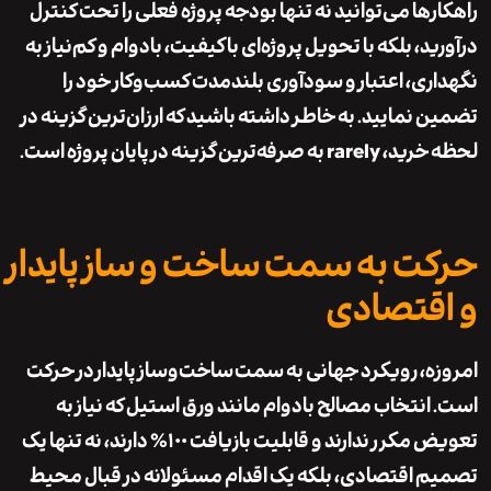
رها می‌توانید نه تنها بودجه پروژه فعلی را تحت کنترل
د، بلکه با تحویل پروژه‌ای باکیفیت، بادوام و کم‌نیاز به
ری، اعتبار و سودآوری بلندمدت کسب‌وکار خود را
 نمایید. به خاطر داشته باشید که ارزان‌ترین گزینه در
فه‌ترین گزینه در پایان پروژه است.
ت به سمت ساخت و ساز پایدار
قتصادی
ه، رویکرد جهانی به سمت
ساخت‌وساز پایدار
در حرکت
انتخاب مصالح بادوام مانند ورق استیل که نیاز به
تعویض مکرر ندارند و قابلیت بازیافت ۱۰۰٪ دارند، نه تنها یک
 اقتصادی، بلکه یک اقدام مسئولانه در قبال محیط