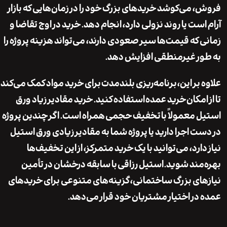
 می‌کوشد خریدهای بزرگ خود را در زمان‌هایی که بازار
ست یا روند نزولی دارد، انجام دهد. خرید در اوج تقاضا و
 که قیمت‌ها سیر صعودی دارند، می‌تواند هزینه پروژه را
ر غیرمنطقی افزایش دهد.
بر این،
برنامه‌ریزی بلندمدت
برای خرید مواد کمک می‌کند
امکان
خرید عمده
استفاده کنید. خرید مقادیر زیاد ورق
 معمولاً با
تخفیف حجمی
همراه است. اگر چندین پروژه
ت اجرا دارید یا پروژه شما به مقادیر زیادی ورق استیل
ارد، می‌توانید با یک خرید متمرکز، از این تخفیف‌ها
مند شوید.
استیل رزاقی
با سابقه درخشان در تأمین
ای بزرگ ساختمانی، گزینه‌های متنوعی برای خریدهای
در اختیار مشتریان خود قرار می‌دهد.