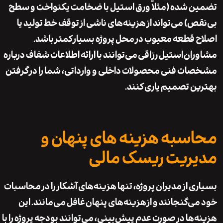
 شده (مثلاً ورق استیل با ضخامت یکنواخت و سطح
ص) می‌تواند از هزینه‌های ناشی از توقف خط تولید یا
 قطعه معیوب در محل پروژه بسیار کمتر باشد.
ران
استیل رزاقی
می‌توانند با ارائه اطلاعات شفاف درباره
ت فنی محصولات داخلی و وارداتی، شما را در گرفتن
ن تصمیم یاری کنند.
سبه هزینه های پنهان و
ریت ریسک مالی
ی از مدیران پروژه، تنها هزینه‌های آشکار را در محاسبات
ی‌گنجانند و از
هزینه‌های پنهان
غافل می‌مانند. این
‌ها در صورت عدم پیش‌بینی، می‌توانند بودجه پروژه را با