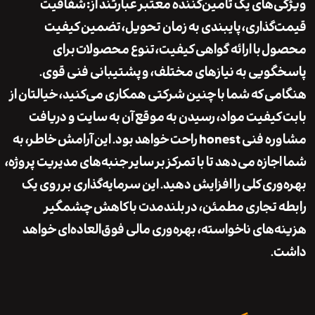
‌های یک تأمین‌کننده معتبر عبارتند از:
شفافیت
گذاری
،
پایبندی به زمان تحویل
،
تضمین کیفیت
ول
با ارائه
گواهی کیفیت
،
تنوع محصولات
برای
ویی به نیازهای مختلف، و
پشتیبانی فنی قوی
.
ی که شما با چنین شرکتی همکاری می‌کنید، خیالتان از
کیفیت مواد، رسیدن به موقع آن به سایت و دریافت
مشاوره فنی honest راحت خواهد بود. این آرامش خاطر، به
جازه می‌دهد تا با تمرکز بر سایر جنبه‌های مدیریت پروژه،
وری کلی را افزایش دهید. این سرمایه‌گذاری بر روی یک
 تجاری مطمئن، در بلندمدت با کاهش چشمگیر
‌های ناخواسته، بهره‌وری مالی فوق‌العاده‌ای خواهد
.