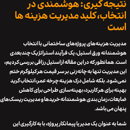
جه گیری: هوشمندی در
خاب، کلید مدیریت هزینه ها
ت
ت هزینه‌های پروژه‌های ساختمانی با انتخاب
دانه ورق استیل، یک فرآیند استراتژیک چندبعدی
همانطور که در این مقاله از
استیل رزاقی
بررسی کردیم،
دیریت تنها به چانه‌زنی بر سر قیمت هر کیلوگرم ختم
ود. بلکه شامل
درک هزینه چرخه عمر
،
انتخاب گرید
برای هر کاربرد،
بهینه‌سازی طراحی
برای کاهش
ات،
زمان‌بندی هوشمندانه خریدها
و
مدیریت ریسک‌های
می‌باشد.
 عنوان یک مدیر یا پیمانکار پروژه، با به کارگیری این