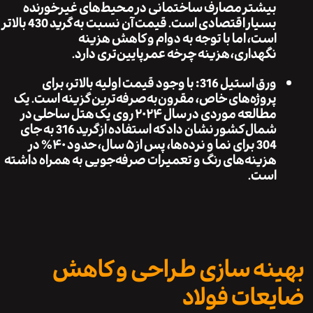
بیشتر مصارف ساختمانی در محیط‌های غیرخورنده
بسیار اقتصادی است. قیمت آن نسبت به گرید 430 بالاتر
است، اما با توجه به دوام و کاهش هزینه
نگهداری،
هزینه چرخه عمر
پایین‌تری دارد.
ورق استیل 316
: با وجود قیمت اولیه بالاتر، برای
پروژه‌های خاص، مقرون‌به‌صرفه‌ترین گزینه است. یک
مطالعه موردی در سال ۲۰۲۴ روی یک
هتل ساحلی
در
شمال کشور نشان داد که استفاده از گرید 316 به جای
304 برای نما و نرده‌ها، پس از ۵ سال، حدود ۴۰٪ در
هزینه‌های رنگ و تعمیرات صرفه‌جویی به همراه داشته
است.
نه سازی طراحی و کاهش
عات فولاد