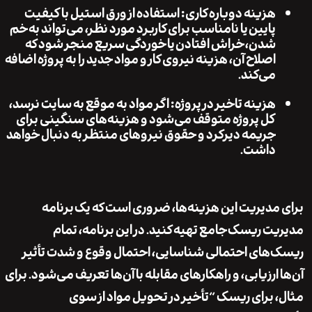
هزینه دوباره کاری
: استفاده از ورق استیل با
کیفیت
پایین
یا نامناسب برای کاربرد مورد نظر، می‌تواند به
خم
شدن
،
خراش افتادن
یا
خوردگی
سریع منجر شود که
اصلاح آن، هزینه نیروی کار و مواد جدید را به پروژه اضافه
می‌کند.
هزینه تاخیر در پروژه
: اگر مواد به موقع به سایت نرسد،
کل پروژه متوقف می‌شود و هزینه‌های سنگینی برای
جریمه دیرکرد و حقوق نیروهای منتظر به دنبال خواهد
داشت.
مدیریت این هزینه‌ها، ضروری است که یک
برنامه
یت ریسک
جامع تهیه کنید. در این برنامه، تمام
های احتمالی شناسایی، احتمال وقوع و شدت تأثیر
ارزیابی، و راهکارهای مقابله با آن‌ها تعریف می‌شود. برای
 برای ریسک “تأخیر در تحویل مواد از سوی