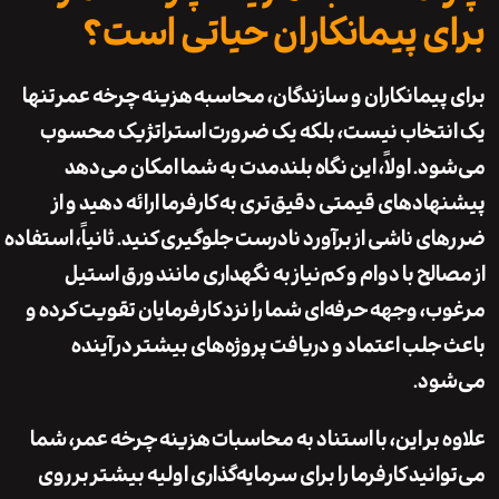
ی پیمانکاران حیاتی است؟
پیمانکاران و سازندگان، محاسبه
هزینه چرخه عمر
تنها
تخاب نیست، بلکه یک ضرورت استراتژیک محسوب
د. اولاً، این نگاه بلندمدت به شما امکان می‌دهد
ادهای قیمتی دقیق‌تری به کارفرما ارائه دهید و از
ی ناشی از برآورد نادرست جلوگیری کنید. ثانیاً، استفاده
لح با دوام و کم‌نیاز به نگهداری مانند
ورق استیل
ب
، وجهه حرفه‌ای شما را نزد کارفرمایان تقویت کرده و
جلب اعتماد و دریافت پروژه‌های بیشتر در آینده
ود.
 بر این، با استناد به محاسبات
هزینه چرخه عمر
، شما
نید کارفرما را برای سرمایه‌گذاری اولیه بیشتر بر روی