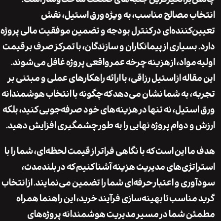
ب مصالح مناسب، به ویژه
ورق استیل
، نقش
‌کننده‌ای در کنترل بودجه و تضمین موفقیت مالی پروژه
بسیاری از پیمانکاران و سازندگان، با تمرکز صرف بر
قیمت
مواد، از
هزینه چرخه عمر
واقعی پروژه غافل می‌شوند.
اله از
استیل رزاقی
، با ارائه راهکارهای عملی و مبتنی بر
، به شما نشان می‌دهد که چگونه با انتخاب هوشمندانه
ستیل، نه تنها در هزینه‌های خود صرفه‌جویی کنید، بلکه
و دوام پروژه نهایی را به طور چشمگیری افزایش دهید.
ا این است که با نگاهی فراتر از قیمت لحظه‌ای، شما را با
تژی‌های مدیریت هزینه آشنا کنیم که در بلندمدت،
ری و اعتبار حرفه‌ای شما را تضمین می‌نمایند. از
انتخاب
 مناسب
تا
بهینه‌سازی فرآیند خرید
، این راهنما همراه
 شما در مسیر مدیریت هوشمندانه پروژه‌های