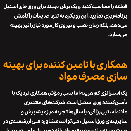
را محاسبه کنید و یک
برش بهینه
برای ورق‌های استیل
ه‌ریزی نمایید. این رویکرد نه تنها ضایعات را کاهش
، بلکه زمان نصب و نیروی کار مورد نیاز را نیز بهینه
زد.
اری با تامین کننده برای بهینه
ی مصرف مواد
تراتژی کم‌هزینه اما بسیار مؤثر،
همکاری نزدیک با
‌کننده ورق استیل
است. شرکت‌های معتبری
استیل رزاقی
، با سال‌ها تجربه در زمینه برش و
ندی ورق استیل، می‌توانند مشاوره فنی ارزشمندی در
هینه‌سازی مصرف مواد ارائه دهند. شما می‌توانید با