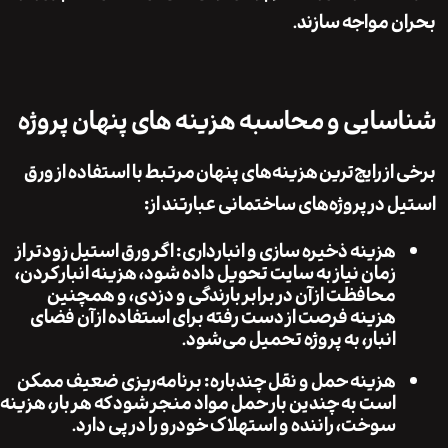
 مواجه سازند.
ایی و محاسبه هزینه های پنهان پروژه
ز رایج‌ترین
هزینه‌های پنهان
مرتبط با استفاده از ورق
 در پروژه‌های ساختمانی عبارتند از:
هزینه ذخیره سازی و انبارداری
: اگر ورق استیل زودتر از
زمان نیاز به سایت تحویل داده شود، هزینه انبار کردن،
محافظت از آن در برابر بارندگی و دزدی، و همچنین
هزینه فرصت از دست رفته برای استفاده از آن فضای
انبار، به پروژه تحمیل می‌شود.
هزینه حمل و نقل چندباره
: برنامه‌ریزی ضعیف ممکن
است به چندین بار حمل مواد منجر شود که هر بار، هزینه
سوخت، راننده و استهلاک خودرو را در پی دارد.