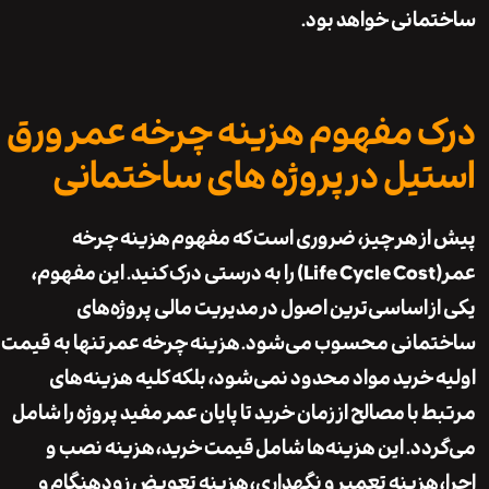
انی خواهد بود.
 مفهوم هزینه چرخه عمر ورق
یل در پروژه های ساختمانی
ز هر چیز، ضروری است که مفهوم
هزینه چرخه
(Life Cycle Cost) را به درستی درک کنید. این مفهوم،
ز اساسی‌ترین اصول در مدیریت مالی پروژه‌های
مانی محسوب می‌شود.
هزینه چرخه عمر
تنها به قیمت
 خرید مواد محدود نمی‌شود، بلکه کلیه هزینه‌های
 با مصالح از زمان خرید تا پایان عمر مفید پروژه را شامل
دد. این هزینه‌ها شامل
قیمت خرید
،
هزینه نصب و
زینه تعمیر و نگهداری
،
هزینه تعویض زودهنگام
و