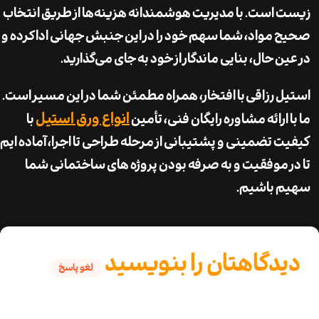
است. با مدیریت هوشمندانه هزینه‌ها از طریق انتخاب
مواد، شما سهم خود را در این جنبش جهانی ادا کرده و
 حال، بنایی ماندگار از خود به جای می‌گذارید.
 رزاقی
با افتخار، همراه مطمئن شما در این مسیر است.
انواع ورق استیل
ارائه مشاوره رایگان فنی، تأمین
با
 تضمینی و پشتیبانی از مرحله طراحی تا اجرا، آماده ایم
 موفقیت و به صرفه بودن پروژه های ساختمانی شما
 باشیم.
دگاهتان را بنویسید
لغو پاسخ
نی ایمیل شما منتشر نخواهد شد.
بخش‌های