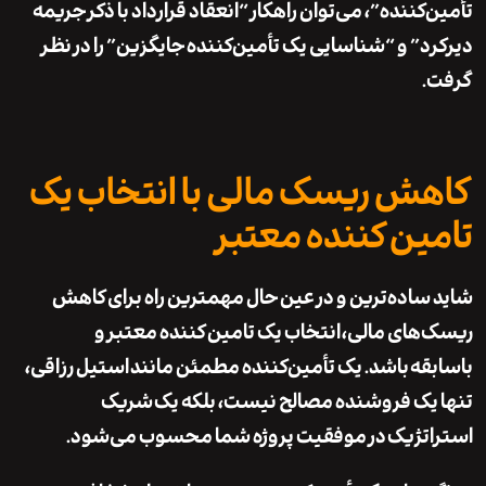
کننده”، می‌توان راهکار “انعقاد قرارداد با ذکر جریمه
د” و “شناسایی یک تأمین‌کننده جایگزین” را در نظر
.
ش ریسک مالی با انتخاب یک
ین کننده معتبر
ساده‌ترین و در عین حال مهمترین راه برای کاهش
های مالی،
انتخاب یک تامین کننده معتبر و
قه
باشد. یک تأمین‌کننده مطمئن مانند
استیل رزاقی
،
یک فروشنده مصالح نیست، بلکه یک
شریک
تژیک
در موفقیت پروژه شما محسوب می‌شود.