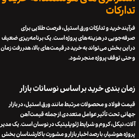
رکات
د
خرید و تدارکات
ورق استیل، فرصت طلایی برای
جویی در هزینه‌های پروژه است. یک برنامه‌ریزی ضعیف
ن بخش می‌تواند به خرید در قیمت‌های بالا، هدررفت زمان
 توقف پروژه منجر شود.
 بندی خرید بر اساس نوسانات بازار
فولاد و محصولات مرتبط مانند ورق استیل، در بازار
 تحت تأثیر عوامل متعددی از جمله قیمت
آهن
نیکل
،
کروم
و شرایط ژئوپلیتیک در نوسان است. یک مدیر
 هوشیار، با رصد اخبار بازار و مشورت با کارشناسان بخش