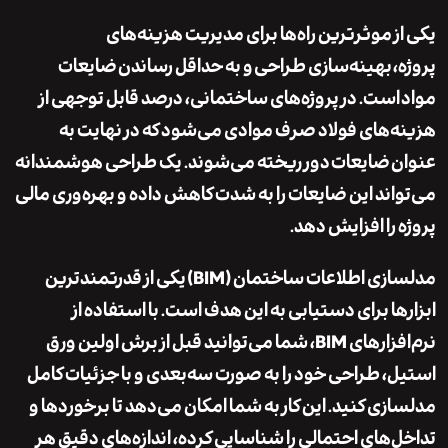
ز موثرترین راه‌ها برای مدیریت هزینه‌های
،
بهینه‌سازی طراحی
و به حداقل رساندن
ضایعات
ست. در پروژه‌های ساختمانی، درصد قابل توجهی از
‌های فولاد صرف موادی می‌شود که در نهایت به
ن
ضایعات
دور ریخته می‌شوند. یک طراحی هوشمندانه
اند این ضایعات را به شدت کاهش داده و بهره‌وری مالی
 را افزایش دهد.
زی اطلاعات ساختمان (BIM)
یکی از قدرتمندترین
ها برای دستیابی به این هدف است. با استفاده از
نرم‌افزارهای BIM، شما می‌توانید قبل از برش اولین ورق
، طراحی خود را به صورت سه‌بعدی و با جزئیات کامل
زی کنید. این کار به شما امکان می‌دهد تا برخوردها و
‌های احتمالی را شناسایی کرده، اندازه‌های دقیق هر