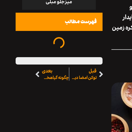
میز جلو مبلی
و
دار
فهرست مطالب
ره زمین
قبل
بعدی
توکن امضا دیجیتال چیست
چگونه گیاهخواری باعث کاهش وزن پایدار می‌شود؟