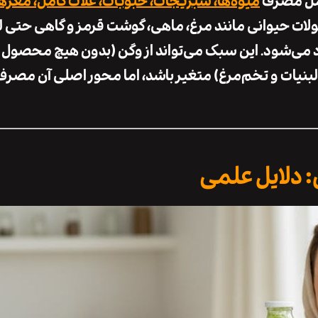
امل مصرف
میوه‌ها، سبزیجات، حبوبات، غلات کامل، مغزها
 حیوانی مانند مرغ، ماهی، گوشت قرمز و گاهی حتی لب
می‌شود. این سبک می‌تواند از
وگن (بدون هیچ محصول ح
لبنیات و تخم‌مرغ)
متغیر باشد، اما محور اصلی آن مصرف
 دلایل علمی