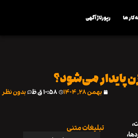
 کار ها
رپورتاژ آگهی
 پایدار می‌شود؟
بهمن ۲۸, ۱۴۰۴
۱۰:۵۸ ق٫ظ
بدون نظر
ت،
تبلیغات متنی
دها،