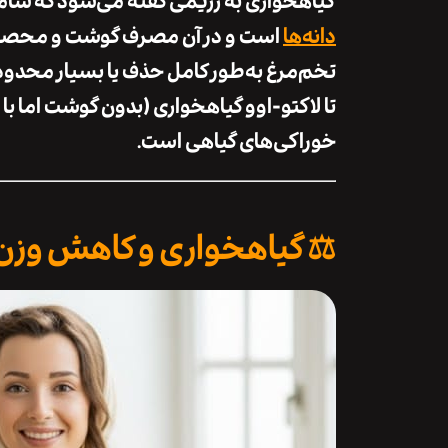
گیاهخواری به رژیمی گفته می‌شود که ش
دانه‌ها
است و در آن مصرف گوشت و محصولات
تخم‌مرغ به‌طور کامل حذف یا بسیار محدود 
تا
لاکتو-اوو گیاهخواری (بدون گوشت اما با 
خوراکی‌های گیاهی است.
⚖️ گیاهخواری و کاهش وزن: