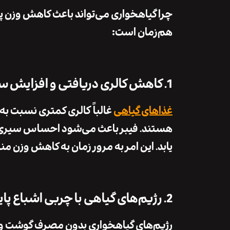
چرا گیاهخواری می‌تواند باعث کاهش وزن پای
هم‌زمان
است:
1. کاهش کالری دریافتی و افزایش سیری
غذاهای گیاهی
غالباً
کالری کمتری
نسبت به غ
هستند. فیبر باعث می‌شود احساس سیری ط
یابد
. این امر به مرور زمان به کاهش وزن م
2. رژیم‌های گیاهی با چربی اشباع پایین‌تر
رژیم‌های گیاهخواری بدون مصرف گوشت و