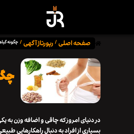
صفحه اصلی
رپورتاژ آگهی
/
/
چگونه گیاه
چگو
در دنیای امروز که
چاقی و اضافه وزن
به یک
بسیاری از افراد به دنبال راهکارهایی طبیعی