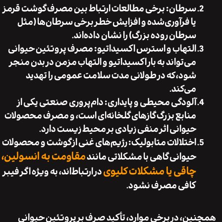
سرطان
: برخی مطالعات ارتباط بین مصرف گوشت قرمز
یا فرآوری‌شده و افزایش خطر برخی سرطان‌ها (مثل
سرطان روده بزرگ) را نشان داده‌اند.
التهاب و استرس اکسیداتیو
: مصرف پروتئین حیوانی
می‌تواند به بار اکسیداتیو و التهاب مزمن در بدن منجر
شود، که در طولانی ‌مدت سلامت عمومی را تهدید
می‌کند.
آلودگی محیطی و پایداری
: دام‌پروری صنعتی یکی از
منابع بزرگ گازهای گلخانه‌ای است، و مصرف محصولات
حیوانی اثر منفی زیادی بر محیط زیست دارد.
اختلالات متابولیک
: رژیم‌های غنی از گوشت و محصولات
مقاومت به انسولین،
حیوانی گاهی با مشکلاتی مانند
چاقی یا مشکلات کلیوی
در ارتباط‌اند، به ویژه اگر فیبر
کافی مصرف نشود.
ن، در برخی موارد، تأکید صرف بر پروتئین حیوانی