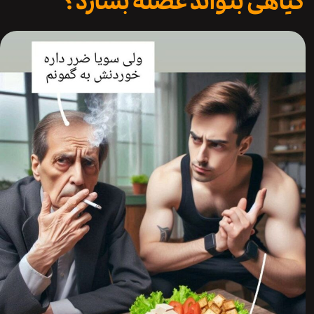
هی بتواند عضله بسازد؟