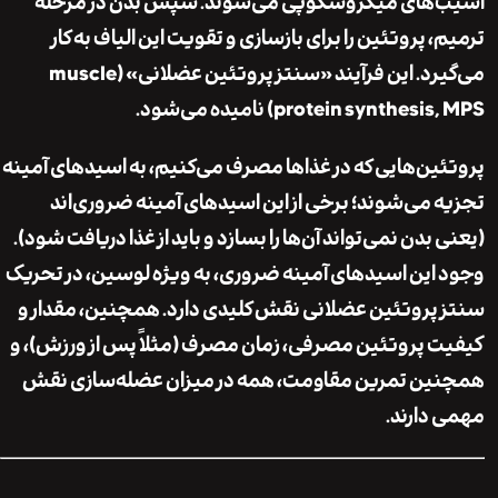
‌های میکروسکوپی می‌شوند. سپس بدن در مرحله
 پروتئین را برای بازسازی و تقویت این الیاف به کار
می‌گیرد. این فرآیند «سنتز پروتئین عضلانی» (muscle
protein synthe) نامیده می‌شود.
ین‌هایی که در غذاها مصرف می‌کنیم، به اسید‌های آمینه
 می‌شوند؛ برخی از این اسیدهای آمینه ضروری‌اند
بدن نمی‌تواند آن‌ها را بسازد و باید از غذا دریافت شود).
این اسیدهای آمینه ضروری، به ویژه لوسین، در تحریک
پروتئین عضلانی نقش کلیدی دارد. همچنین، مقدار و
 پروتئین مصرفی، زمان مصرف (مثلاً پس از ورزش)، و
ن تمرین مقاومت، همه در میزان عضله‌سازی نقش
دارند.