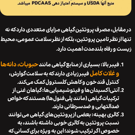
ابل، مصرف پروتئین گیاهی مزایای متعددی دارد که نه
از نظر تامین پروتئین، بلکه از نظر سلامت عمومی، محیط
و رفاه بلندمدت اهمیت دارد.
حبوبات، دانه‌ها
فیبر بالا
: بسیاری از منابع گیاهی مانند
و غلات کامل
فیبر زیادی دارند که به سلامت گوارش،
کنترل قند خون و کاهش کلسترول کمک می‌کند.
آنتی‌اکسیدان‌ها و فیتوشیمیایی‌ها
: گیاهان غنی از
ترکیبات گیاهی (مانند پلی‌فنول‌ها) هستند که خواص
ضدالتهابی و ضد‌سرطانی دارند.
کالری بهینه
: بعضی از پروتئین‌های گیاهی می‌توانند
نسبت پروتئین به کالری خوبی داشته باشند، به
خصوص اگر ترکیب شوند؛ این به ویژه برای کسانی که