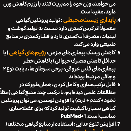
می‌خواهند وزن خود را مدیریت کنند یا رژیم کاهش وزن
دارند، مفید است.
پایداری زیست‌محیطی
: تولید پروتئین گیاهی
معمولاً اثر کربن کمتری دارد نسبت به تولید گوشت و
لبنیات، مصرف آب کمتری دارد و فشار کمتری بر منابع
طبیعی وارد می‌کند.
رژیم‌های گیاهی
کاهش ریسک بیماری‌های مزمن
:
(یا
حداقل کاهش مصرف حیوانی) با کاهش خطر
بیماری‌های قلبی عروقی، برخی سرطان‌ها، دیابت نوع ۲
و چاقی مرتبط بوده‌اند.
قابل ترکیب‌سازی و کامل کردن
: همان‌طور که در
مطالعات علمی دیده‌ایم، با ترکیب چند منبع گیاهی (مثلاً
نخود + گندم + ذرت) یا افزودن لوسین، می‌توان پروتئین
گیاهی بسیار با کیفیت تولید کرد که برای عضله‌سازی
مناسب است.
+1
PubMed
افزایش تنوع غذایی
: استفاده از منابع گیاهی مختلف (