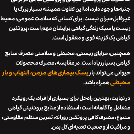
ها وجود دارد، اما این تفاوت همیشه بسیار بزرگ یا
بل‌جبران نیست. برای کسانی که سلامت عمومی، محیط
یا سبک زندگی گیاهی برایشان مهم است، پروتئین
 یک گزینه قوی و معقول است.
ن، مزایای زیستی، محیطی و سلامتی مصرف منابع
 بسیار زیاد است. در مقایسه، مصرف محصولات
یسک بیماری‌های مزمن، التهاب و بار
 می‌تواند با ر
طی
همراه باشد.
ایت، بهترین راه‌حل برای بسیاری از افراد، یک رویکرد
ل و آگاهانه است: استفاده از منابع پروتئینی گیاهی
، مصرف کافی پروتئین روزانه، تمرین منظم مقاومتی،
قبت از وضعیت تغذیه‌ای کل بدن.