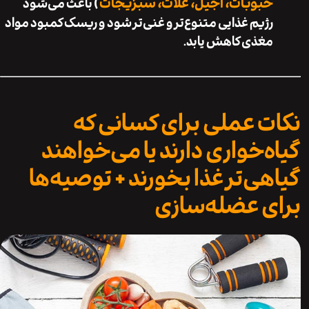
حبوبات، آجیل، غلات، سبزیجات
) باعث می‌شود
رژیم غذایی متنوع‌تر و غنی‌تر شود و ریسک کمبود مواد
مغذی کاهش یابد.
ت عملی برای کسانی که
ه‌خواری دارند یا می‌خواهند
هی‌تر غذا بخورند + توصیه‌ها
ی عضله‌سازی