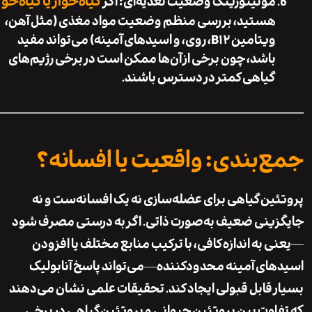
گیاه‌خوار یا گیاه‌خو
مونیتورینگ وضعیت تغذیه‌ای
: اگر
هستید، بررسی منظم وضعیت مواد مغذی (مثل آهن،
ویتامین B۱۲، روی، و اسیدهای آمینه) می‌تواند مفید
باشد، چون برخی از آن‌ها ممکن است در برخی رژیم‌های
گیاهی کمتر در دسترس باشند.
‌بندی: واقعیت یا افسانه؟
ین گیاهی برای عضله‌سازی
نه یک افسانه‌ست و نه
ینی ضعیف به‌صورت ذاتی
. اگر به درستی مصرف شود
 به اندازه کافی، با ترکیب منابع مختلف یا افزودن
ای آمینه محدودکننده—می‌تواند پاسخ آنابولیک
 قابل قبولی ایجاد کند. تحقیقات علمی نشان می‌دهند
اوت بین پروتئین حیوانی و پروتئین گیاهی در برخی