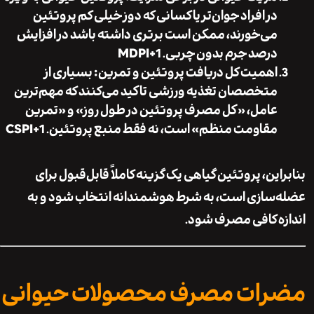
در افراد جوان‌تر یا کسانی که دوز خیلی کم پروتئین
می‌خورند، ممکن است برتری داشته باشد در افزایش
درصد جرم بدون چربی.
+1
MDPI
اهمیت کل دریافت پروتئین و تمرین
: بسیاری از
متخصصان تغذیه ورزشی تاکید می‌کنند که مهم‌ترین
عامل، «کل مصرف پروتئین در طول روز» و «تمرین
مقاومت منظم» است، نه فقط منبع پروتئین.
+1
CSPI
ین، پروتئین گیاهی یک گزینه کاملاً قابل‌قبول برای
سازی است، به شرط هوشمندانه انتخاب شود و به
ه کافی مصرف شود.
ات مصرف محصولات حیوانی