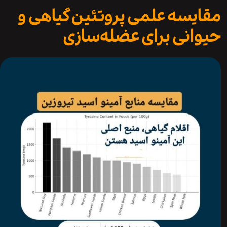
یسه علمی پروتئین گیاهی و
انی برای عضله‌سازی