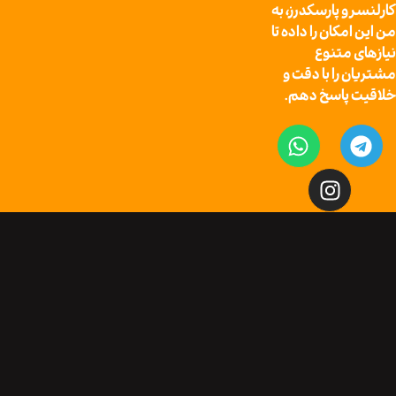
و پارسکدرز، به
مکان را داده تا
 متنوع
را با دقت و
پاسخ دهم.