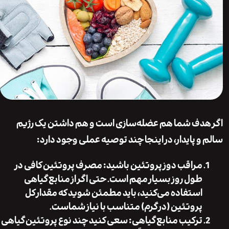
دف شما هم عضله‌سازی است و هم داشتن یک رژیم
و پایدار، در اینجا چند توصیه عملی وجود دارد:
مراقب دوز پروتئین باشید
: مصرف پروتئین کافی در
طول روز بسیار مهم است. حتی اگر از منابع گیاهی
استفاده می‌کنید، باید مطمئن شوید که مقدار کل
پروتئین (در گرم) متناسب با نیاز شماست.
ترکیب منابع گیاهی
: سعی کنید چند نوع پروتئین گیاهی