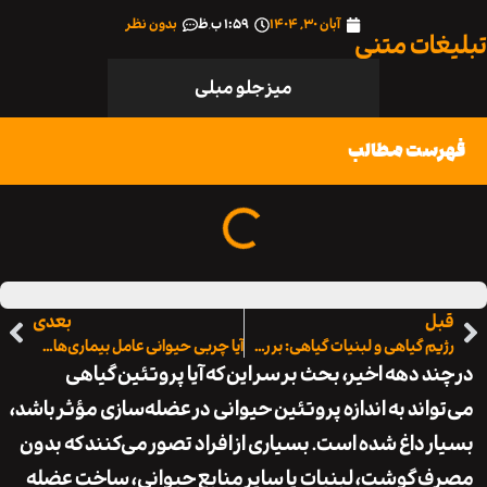
آبان ۳۰, ۱۴۰۴
۱:۵۹ ب٫ظ
بدون نظر
ات متنی
میز جلو مبلی
ست مطالب
ل
بعدی
رژیم گیاهی و لبنیات گیاهی: بررسی کامل
آیا چربی حیوانی عامل بیماری‌های قلبی است؟
د دهه اخیر، بحث بر سر این که آیا پروتئین گیاهی
اند به اندازه پروتئین حیوانی در عضله‌‌سازی مؤثر باشد،
 داغ شده است. بسیاری از افراد تصور می‌کنند که بدون
گوشت، لبنیات یا سایر منابع حیوانی، ساخت عضله