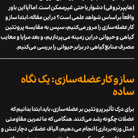
رتروفی) دشوار یا حتی غیرممکن است. اما آیا این باور
ً بر اساس شواهد علمی است؟ در این مقاله، ابتدا ساز و
ضله‌سازی را مرور می‌کنیم، سپس به مقایسه پروتئین
 و حیوانی در این زمینه می‌پردازیم، و بعد مزایا و معایب
منابع گیاهی در برابر حیوانی را بررسی می‌کنیم.
 و کار عضله‌سازی: یک نگاه
ه
رک تأثیر پروتئین بر عضله‌سازی، باید ابتدا بدانیم که
 چگونه رشد می‌کنند. هنگامی که ما تمرین مقاومتی
وزنه‌برداری) انجام می‌دهیم، الیاف عضلانی دچار تنش و