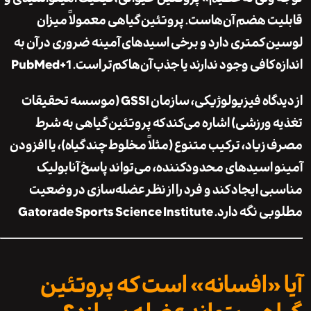
ت هضم آن‌هاست. پروتئین گیاهی معمولاً میزان
 کمتری دارد و برخی اسیدهای آمینه ضروری در آن به
 کافی وجود ندارند یا جذب آن‌ها کم‌تر است.
+1
PubMed
از دیدگاه فیزیولوژیکی، سازمان GSSI (موسسه تحقیقات
 ورزشی) اشاره می‌کند که پروتئین گیاهی به شرط
زیاد، ترکیب متنوع (مثلاً مخلوط چند گیاه)، یا افزودن
 اسیدهای محدودکننده، می‌تواند پاسخ آنابولیک
ی ایجاد کند و فرد را از نظر عضله‌سازی در وضعیت
ی نگه دارد.
Gatorade Sports Science Institute
 «افسانه» است که پروتئین