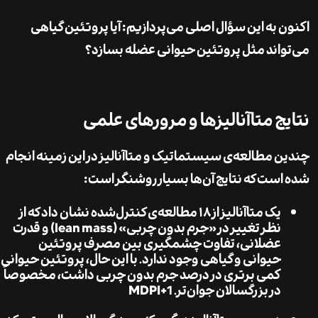
 به این سؤال اصلی می‌پردازیم: آیا پروتئین گیاهی
اند مثل پروتئین حیوانی عضله بسازد؟
ج متاآنالیز‌ها و مرورهای علمی
 مطالعه‌ی سیستماتیک و متاآنالیز در این زمینه انجام
ست که نتایج آن‌ها بسیار روشنگر است:
یک متاآنالیز از ۱۸ مطالعه‌ی کنترل‌شده نشان داد که از
نظر تغییر در «جرم بدون چربی» (lean mass) و قدرت
عضلانی، تفاوت چشمگیری بین مصرف پروتئین
حیوانی و گیاهی وجود ندارد. با این حال، پروتئین حیوانی
کمی برتری در درصد جرم بدون چربی داشت، مخصوصاً
در بزرگسالان جوان‌تر.
+1
MDPI