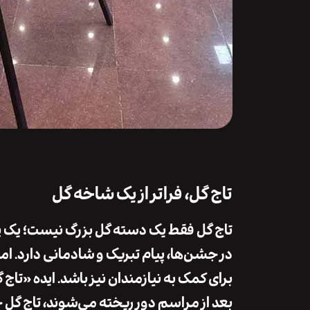
تاج گل، فراتر از یک شاخه گل
تاج گل فقط یک دسته گل بزرگ نیست؛ یک پی
در جشن‌ها، پیام تبریک و شادمانی دارد. اما
برای کمک به نیازمندان نیز باشد. ایده «تاج
بعد از مراسم دور ریخته می‌شوند، تاج گل خی