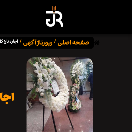
صفحه اصلی
رپورتاژ آگهی
/
/
اجاره تاج گ
اجار