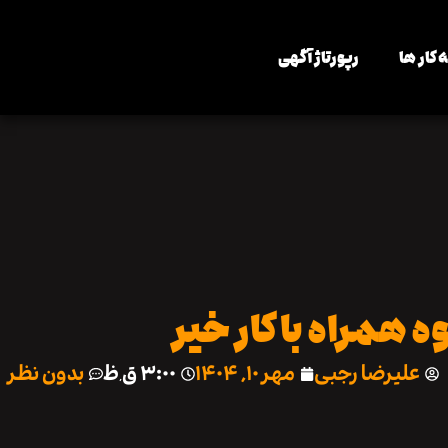
 کار ها
رپورتاژ آگهی
 همراه با کار خیر
علیرضا رجبی
مهر ۱۰, ۱۴۰۴
۳:۰۰ ق٫ظ
بدون نظر