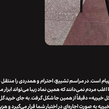
ام است. در مراسم تشییع، احترام و همدردی را منتقل م
 اغلب مردم نمی‌دانند که همین نماد زیبا می‌تواند ابزار م
 گل خیریه» دقیقاً از همین جا شکل گرفت. به جای خرید گل
ریه به صورت اجاره‌ای در اختیار شما قرار می‌گیرد و هزی