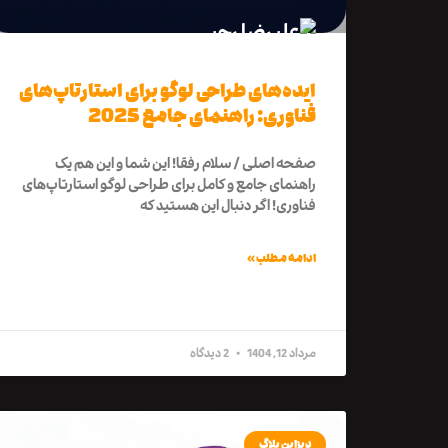
ایده‌های طراحی لوگو برای استارتاپ‌های
فناوری: راهنمای جامع 2025
صفحه اصلی / سلام رفقا! این شما و این هم یک
راهنمای جامع و کامل برای طراحی لوگو استارتاپ‌های
فناوری! اگر دنبال این هستید که
ادامه مطلب »
مرداد 12, 1404
2 دیدگاه
دیزاین بلاگ