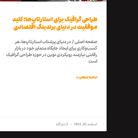
طراحی گرافیک برای استارتاپ‌ها: کلید
موفقیت در دنیای برندینگ اقتصادی
صفحه اصلی / در دنیای پرشتاب استارتاپ‌ها، هر
کسب‌وکاری برای ایجاد جایگاه متمایز خود در بازار
رقابتی نیازمند رویکردی نوین در حوزه طراحی گرافیک
است.
ادامه مطلب »
اسفند 30, 1403
2 دیدگاه