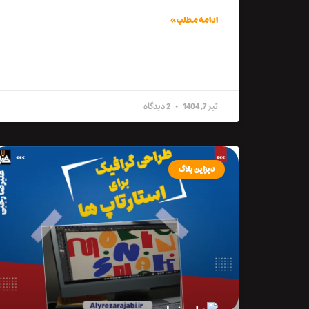
ادامه مطلب »
تیر 7, 1404
2 دیدگاه
دیزاین بلاگ