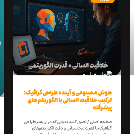
هوش مصنوعی و آینده طراحی گرافیک:
ترکیب خلاقیت انسانی با الگوریتم‌های
پیشرفته
صفحه اصلی / تصور کنید دنیایی که در آن هنر طراحی
گرافیک، با قدرت محاسباتی و دقت الگوریتم‌های