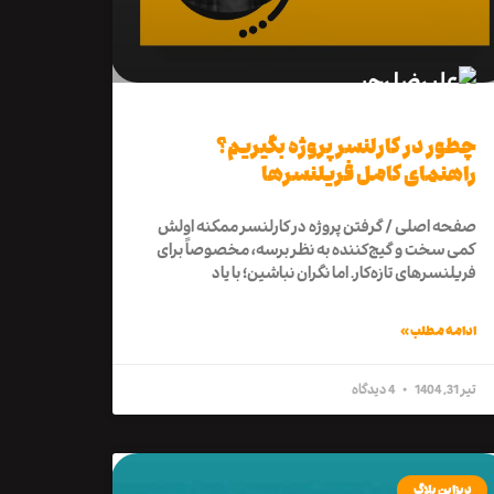
چطور در کارلنسر پروژه بگیریم؟
راهنمای کامل فریلنسرها
صفحه اصلی / گرفتن پروژه در کارلنسر ممکنه اولش
کمی سخت و گیج‌کننده به نظر برسه، مخصوصاً برای
فریلنسرهای تازه‌کار. اما نگران نباشین؛ با یاد
ادامه مطلب »
تیر 31, 1404
4 دیدگاه
دیزاین بلاگ