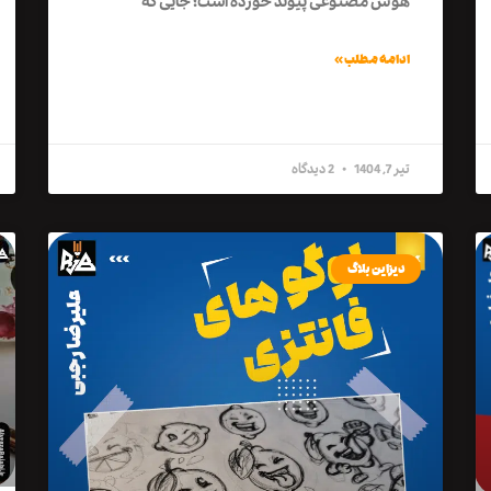
هوش مصنوعی پیوند خورده است؛ جایی که
ادامه مطلب »
تیر 7, 1404
2 دیدگاه
دیزاین بلاگ