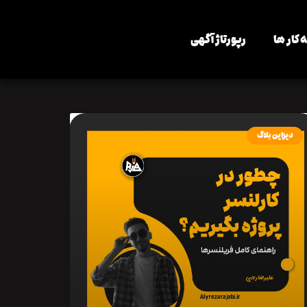
 کار ها
رپورتاژ آگهی
دیزاین بلاگ